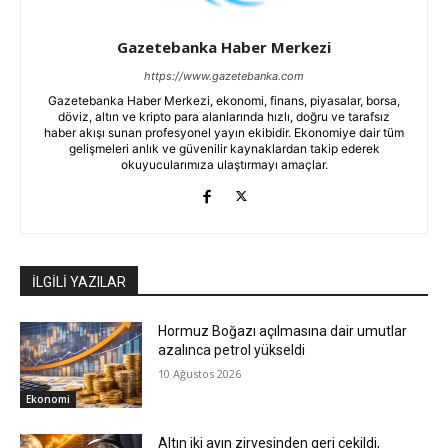
Gazetebanka Haber Merkezi
https://www.gazetebanka.com
Gazetebanka Haber Merkezi, ekonomi, finans, piyasalar, borsa,
döviz, altın ve kripto para alanlarında hızlı, doğru ve tarafsız
haber akışı sunan profesyonel yayın ekibidir. Ekonomiye dair tüm
gelişmeleri anlık ve güvenilir kaynaklardan takip ederek
okuyucularımıza ulaştırmayı amaçlar.
İLGİLİ YAZILAR
Hormuz Boğazı açılmasına dair umutlar
azalınca petrol yükseldi
10 Ağustos 2026
Ekonomi
Altın iki ayın zirvesinden geri çekildi,