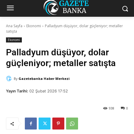
Ana Sayfa
Ekonomi
Palladyum düşüyor, dolar güçleniyor; metaller
satışta
Ekonomi
Palladyum düşüyor, dolar
güçleniyor; metaller satışta
By
Gazetebanka Haber Merkezi
Yayın Tarihi:
02 Şubat 2026 17:52
938
0