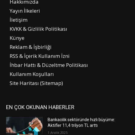
Hakkımızda
Yayın İlkeleri
İletişim
KVKK & Gizlilik Politikası
Künye
Reklam & İşbirliği
RSS & İçerik Kullanım İzni
İhbar Hattı & Düzeltme Politikası
Kullanım Koşulları
Site Haritası (Sitemap)
EN ÇOK OKUNAN HABERLER
Bankacılık sektöründe hızlı büyüme:
Aktifler 11,4 trilyon TL arttı
1 Aralık 2025