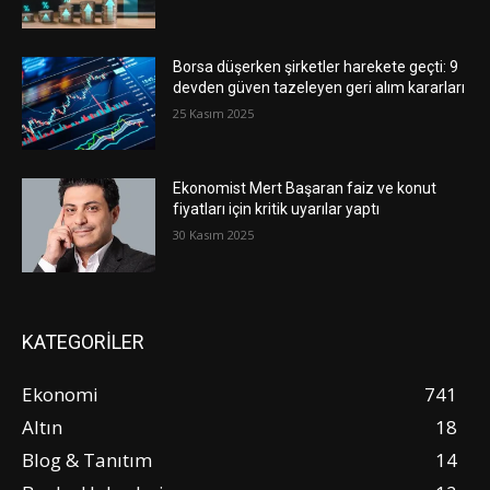
Borsa düşerken şirketler harekete geçti: 9
devden güven tazeleyen geri alım kararları
25 Kasım 2025
Ekonomist Mert Başaran faiz ve konut
fiyatları için kritik uyarılar yaptı
30 Kasım 2025
KATEGORİLER
Ekonomi
741
Altın
18
Blog & Tanıtım
14