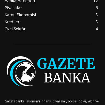
Banka Haberleri
12
Piyasalar
6
Kamu Ekonomisi
5
Krediler
5
Özel Sektör
4
Gazetebanka, ekonomi, finans, piyasalar, borsa, dolar, altın ve