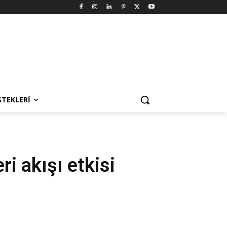
STEKLERI
ri akışı etkisi