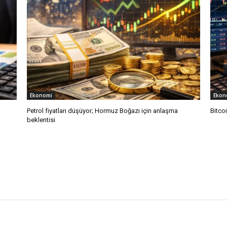
Ekonomi
Ekon
i
Petrol fiyatları düşüyor; Hormuz Boğazı için anlaşma
Bitco
beklentisi