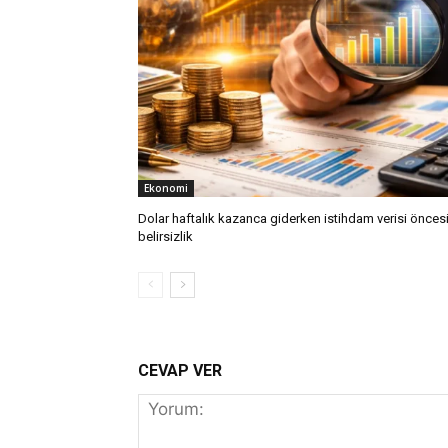
Ekonomi
Dolar haftalık kazanca giderken istihdam verisi önces
belirsizlik
CEVAP VER