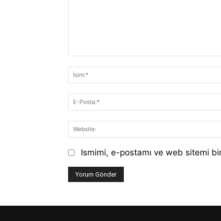
Yorum:
Ismimi, e-postamı ve web sitemi bir