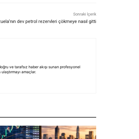
Sonraki İçerik
ela’nın dev petrol rezervleri çökmeye nasıl gitti
 doğru ve tarafsız haber akışı sunan profesyonel
 ulaştırmayı amaçlar.