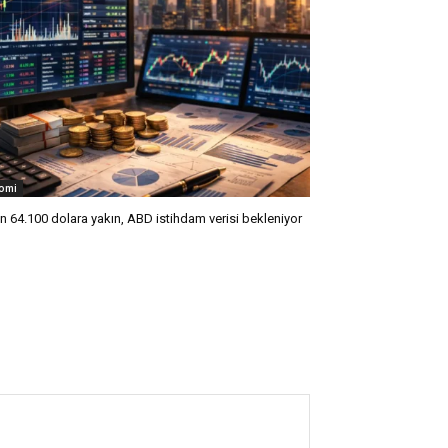
omi
in 64.100 dolara yakın, ABD istihdam verisi bekleniyor