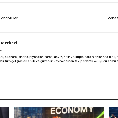
p öngörüleri
Venezu
 Merkezi
om
ekonomi, finans, piyasalar, borsa, döviz, altın ve kripto para alanlarında hızlı,
dair tüm gelişmeleri anlık ve güvenilir kaynaklardan takip ederek okuyucularımıza