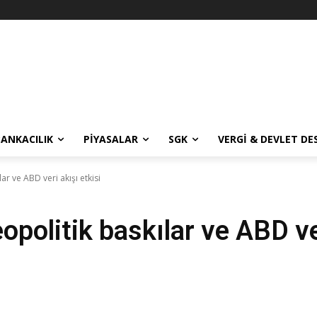
BANKACILIK
PIYASALAR
SGK
VERGI & DEVLET DE
ar ve ABD veri akışı etkisi
opolitik baskılar ve ABD ve