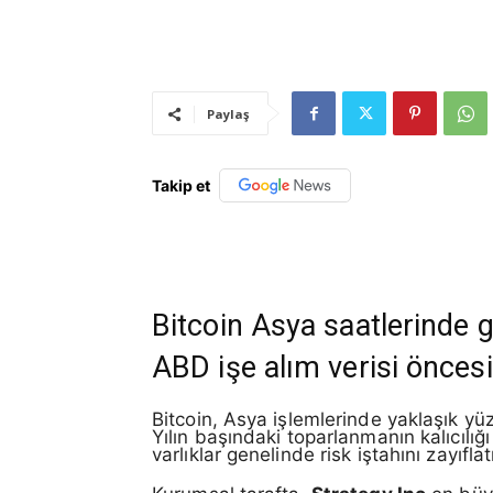
Paylaş
Takip et
Bitcoin Asya saatlerinde ge
ABD işe alım verisi öncesi
Bitcoin, Asya işlemlerinde yaklaşık y
Yılın başındaki toparlanmanın kalıcılı
varlıklar genelinde risk iştahını zayıfl