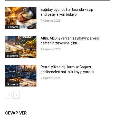
Buğday üçüncü haftasında kayıp
endişesiyle yön buluyor
7 Ağustos 2026
Ekonomi
Altın, ABD iş verileri zayıflayınca yedi
haftanın zirvesine çıktı
7 Ağustos 2026
Ekonomi
Petrol yükseldi; Hormuz Boğazı
görüşmeleri haftalık kayıp yarattı
7 Ağustos 2026
Ekonomi
CEVAP VER