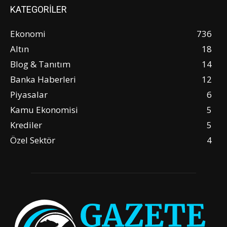
KATEGORİLER
Ekonomi
736
Altın
18
Blog & Tanıtım
14
Banka Haberleri
12
Piyasalar
6
Kamu Ekonomisi
5
Krediler
5
Özel Sektör
4