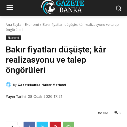
Ana Sayfa
Ekonomi
Bakır fiyatları düşüşte; kâr realizasyonu ve talep
öngörüleri
Ekonomi
Bakır fiyatları düşüşte; kâr
realizasyonu ve talep
öngörüleri
By
Gazetebanka Haber Merkezi
Yayın Tarihi:
08 Ocak 2026 17:21
663
0