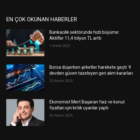
EN ÇOK OKUNAN HABERLER
Bankacılık sektöründe hızlı büyüme:
Aktifler 11,4 trilyon TL arttı
1 Aralık 2025
Borsa düşerken şirketler harekete geçti: 9
devden güven tazeleyen geri alım kararları
25 Kasım 2025
Ekonomist Mert Başaran faiz ve konut
fiyatları için kritik uyarılar yaptı
30 Kasım 2025