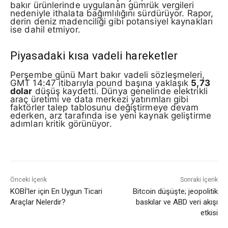
bakır ürünlerinde uygulanan gümrük vergileri
nedeniyle ithalata bağımlılığını sürdürüyor. Rapor,
derin deniz madenciliği gibi potansiyel kaynakları
ise dahil etmiyor.
Piyasadaki kısa vadeli hareketler
Perşembe günü Mart bakır vadeli sözleşmeleri,
GMT 14:47 itibarıyla pound başına yaklaşık
5,73
dolar
düşüş kaydetti. Dünya genelinde elektrikli
araç üretimi ve data merkezi yatırımları gibi
faktörler talep tablosunu değiştirmeye devam
ederken, arz tarafında ise yeni kaynak geliştirme
adımları kritik görünüyor.
Önceki İçerik
Sonraki İçerik
KOBİ’ler için En Uygun Ticari
Bitcoin düşüşte; jeopolitik
Araçlar Nelerdir?
baskılar ve ABD veri akışı
etkisi