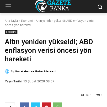
Ana Sayfa
Ekonomi
Altın yeniden yükseldi; ABD enflasyon verisi
öncesi yön hareketi
Ekonomi
Altın yeniden yükseldi; ABD
enflasyon verisi öncesi yön
hareketi
By
Gazetebanka Haber Merkezi
Yayın Tarihi:
13 Şubat 2026 08:57
1415
0