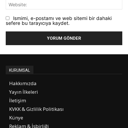
We
Ismimi, e-postamı ve web sitemi bir dahaki
sefere bu tarayıcıya kaydet.
KURUMSAL
Hakkımızda
Yayın İlkeleri
İletişim
KVKK & Gizlilik Politikası
Künye
Reklam & İşbirliği