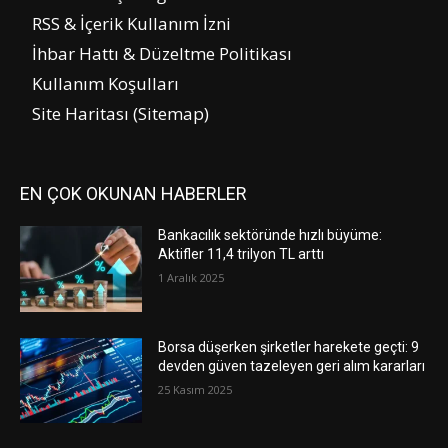
RSS & İçerik Kullanım İzni
İhbar Hattı & Düzeltme Politikası
Kullanım Koşulları
Site Haritası (Sitemap)
EN ÇOK OKUNAN HABERLER
Bankacılık sektöründe hızlı büyüme:
Aktifler 11,4 trilyon TL arttı
1 Aralık 2025
Borsa düşerken şirketler harekete geçti: 9
devden güven tazeleyen geri alım kararları
25 Kasım 2025