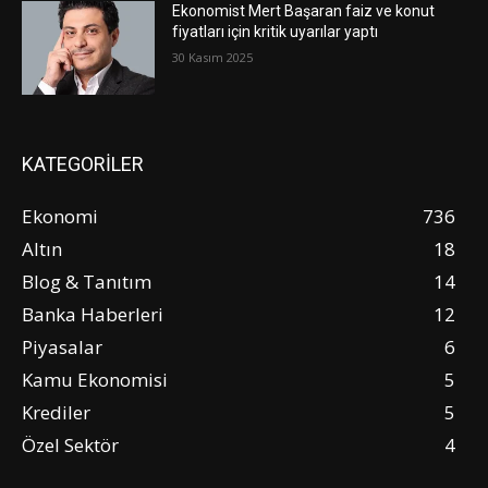
Ekonomist Mert Başaran faiz ve konut
fiyatları için kritik uyarılar yaptı
30 Kasım 2025
KATEGORİLER
Ekonomi
736
Altın
18
Blog & Tanıtım
14
Banka Haberleri
12
Piyasalar
6
Kamu Ekonomisi
5
Krediler
5
Özel Sektör
4