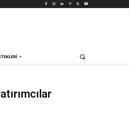
STEKLERI
atırımcılar