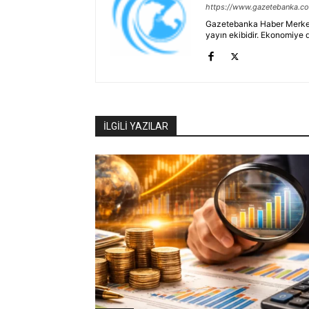
https://www.gazetebanka.c
Gazetebanka Haber Merkezi, 
yayın ekibidir. Ekonomiye 
İLGİLİ YAZILAR