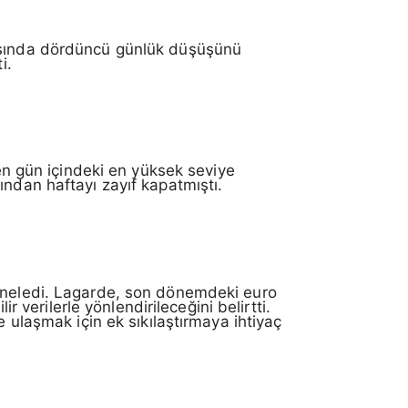
şısında dördüncü günlük düşüşünü
i.
ken gün içindeki en yüksek seviye
ından haftayı zayıf kapatmıştı.
yineledi. Lagarde, son dönemdeki euro
r verilerle yönlendirileceğini belirtti.
e ulaşmak için ek sıkılaştırmaya ihtiyaç