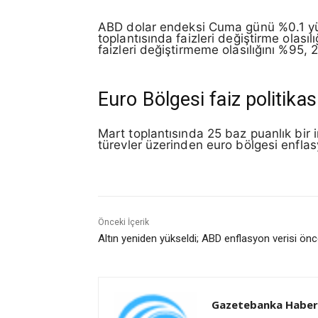
ABD dolar endeksi Cuma günü %0.1 yüks
toplantısında faizleri değiştirme olasıl
faizleri değiştirmeme olasılığını %95, 25
Euro Bölgesi faiz politikas
Mart toplantısında 25 baz puanlık bir 
türevler üzerinden euro bölgesi enflasyo
Önceki İçerik
Altın yeniden yükseldi; ABD enflasyon verisi önc
Gazetebanka Haber