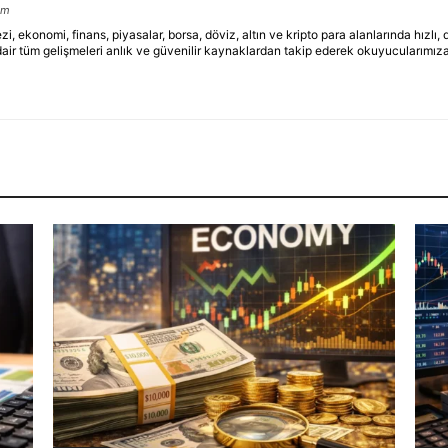
om
ekonomi, finans, piyasalar, borsa, döviz, altın ve kripto para alanlarında hızlı,
dair tüm gelişmeleri anlık ve güvenilir kaynaklardan takip ederek okuyucularımıza