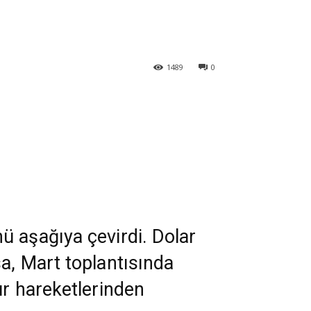
1489
0
ü aşağıya çevirdi. Dolar
a, Mart toplantısında
ur hareketlerinden