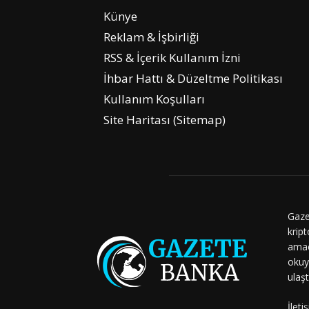
Künye
Reklam & İşbirliği
RSS & İçerik Kullanım İzni
İhbar Hattı & Düzeltme Politikası
Kullanım Koşulları
Site Haritası (Sitemap)
Gaze
kript
amaç
okuy
ulaşt
İleti