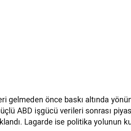
eri gelmeden önce baskı altında yönün
üçlü ABD işgücü verileri sonrası piyas
klandı. Lagarde ise politika yolunun k