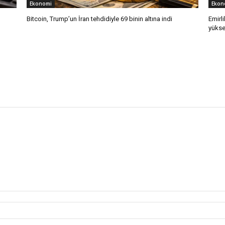
Ekonomi
Ekon
Bitcoin, Trump’un İran tehdidiyle 69 binin altına indi
Emirli
yükse