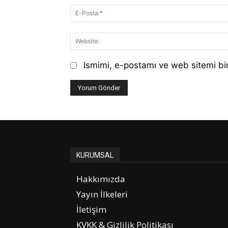
Ismimi, e-postamı ve web sitemi bir
KURUMSAL
Hakkımızda
Yayın İlkeleri
İletişim
KVKK & Gizlilik Politikası