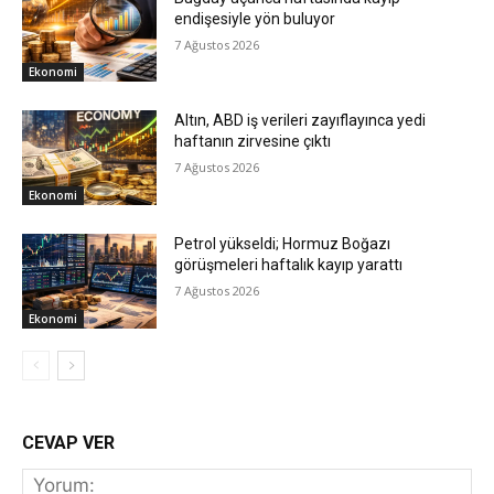
endişesiyle yön buluyor
7 Ağustos 2026
Ekonomi
Altın, ABD iş verileri zayıflayınca yedi
haftanın zirvesine çıktı
7 Ağustos 2026
Ekonomi
Petrol yükseldi; Hormuz Boğazı
görüşmeleri haftalık kayıp yarattı
7 Ağustos 2026
Ekonomi
CEVAP VER