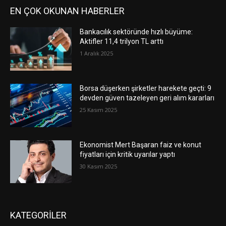
EN ÇOK OKUNAN HABERLER
Bankacılık sektöründe hızlı büyüme:
Aktifler 11,4 trilyon TL arttı
1 Aralık 2025
Borsa düşerken şirketler harekete geçti: 9
devden güven tazeleyen geri alım kararları
25 Kasım 2025
Ekonomist Mert Başaran faiz ve konut
fiyatları için kritik uyarılar yaptı
30 Kasım 2025
KATEGORİLER