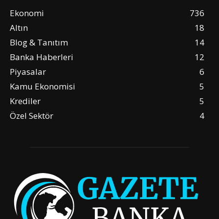
Ekonomi
736
Altın
18
Blog & Tanıtım
14
Banka Haberleri
12
Piyasalar
6
Kamu Ekonomisi
5
Krediler
5
Özel Sektör
4