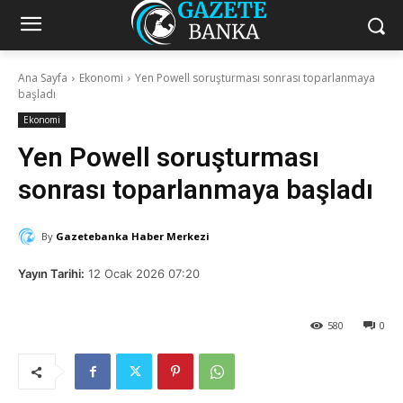
Ana Sayfa
Ekonomi
Yen Powell soruşturması sonrası toparlanmaya
başladı
Ekonomi
Yen Powell soruşturması
sonrası toparlanmaya başladı
By
Gazetebanka Haber Merkezi
Yayın Tarihi:
12 Ocak 2026 07:20
580
0