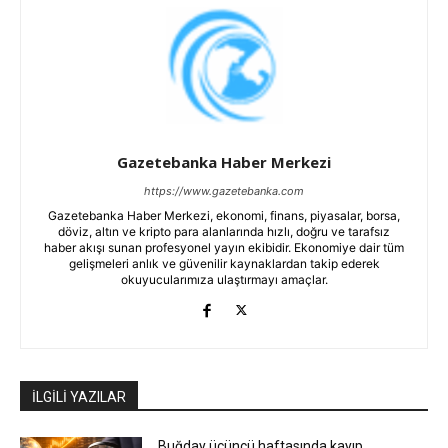
Gazetebanka Haber Merkezi
https://www.gazetebanka.com
Gazetebanka Haber Merkezi, ekonomi, finans, piyasalar, borsa,
döviz, altın ve kripto para alanlarında hızlı, doğru ve tarafsız
haber akışı sunan profesyonel yayın ekibidir. Ekonomiye dair tüm
gelişmeleri anlık ve güvenilir kaynaklardan takip ederek
okuyucularımıza ulaştırmayı amaçlar.
İLGİLİ YAZILAR
Buğday üçüncü haftasında kayıp