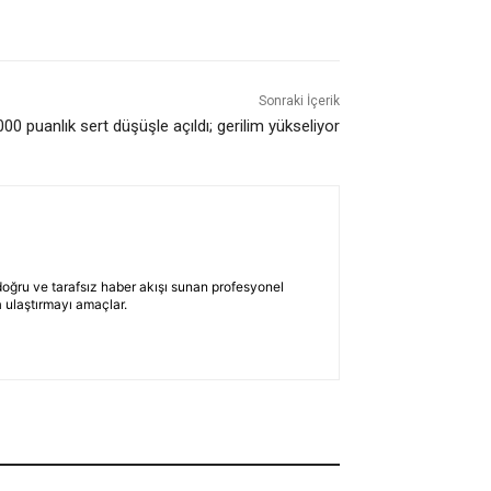
Sonraki İçerik
0 puanlık sert düşüşle açıldı; gerilim yükseliyor
 doğru ve tarafsız haber akışı sunan profesyonel
 ulaştırmayı amaçlar.