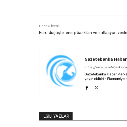
Önceki İçerik
Euro düşüşte: enerji baskıları ve enflasyon verile
Gazetebanka Haber
https://www.gazetebanka.c
Gazetebanka Haber Merkezi, 
yayın ekibidir. Ekonomiye 
İLGİLİ YAZILAR