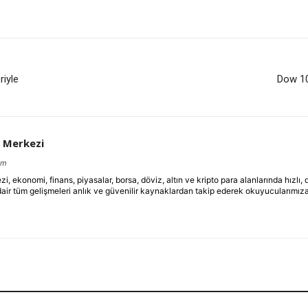
riyle
Dow 100
 Merkezi
om
ekonomi, finans, piyasalar, borsa, döviz, altın ve kripto para alanlarında hızlı,
dair tüm gelişmeleri anlık ve güvenilir kaynaklardan takip ederek okuyucularımıza