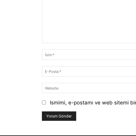
Yorum:
Ismimi, e-postamı ve web sitemi bir