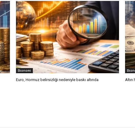
Ekonomi
Ekon
Euro, Hormuz belirsizliği nedeniyle baskı altında
Altın