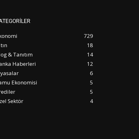
ATEGORİLER
konomi
729
ltın
18
log & Tanıtım
14
anka Haberleri
12
iyasalar
6
amu Ekonomisi
5
rediler
5
zel Sektör
4