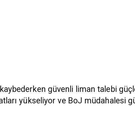
kaybederken güvenli liman talebi güçle
yatları yükseliyor ve BoJ müdahalesi g