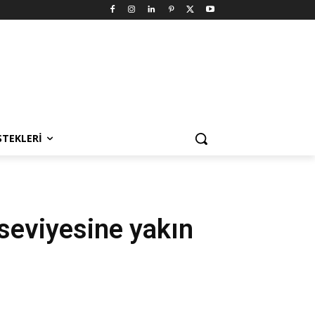
STEKLERI
 seviyesine yakın