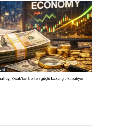
omi
 haftayı, Ocak’tan beri en güçlü kazançla kapatıyor