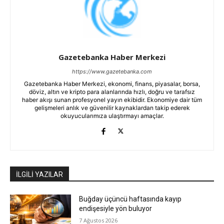
Gazetebanka Haber Merkezi
https://www.gazetebanka.com
Gazetebanka Haber Merkezi, ekonomi, finans, piyasalar, borsa,
döviz, altın ve kripto para alanlarında hızlı, doğru ve tarafsız
haber akışı sunan profesyonel yayın ekibidir. Ekonomiye dair tüm
gelişmeleri anlık ve güvenilir kaynaklardan takip ederek
okuyucularımıza ulaştırmayı amaçlar.
İLGİLİ YAZILAR
Buğday üçüncü haftasında kayıp
endişesiyle yön buluyor
7 Ağustos 2026