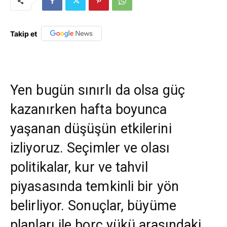
Takip et
Yen bugün sınırlı da olsa güç
kazanırken hafta boyunca
yaşanan düşüşün etkilerini
izliyoruz. Seçimler ve olası
politikalar, kur ve tahvil
piyasasında temkinli bir yön
belirliyor. Sonuçlar, büyüme
planları ile borç yükü arasındaki