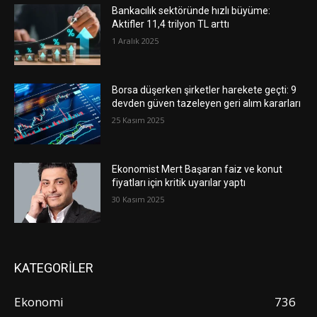
Bankacılık sektöründe hızlı büyüme:
Aktifler 11,4 trilyon TL arttı
1 Aralık 2025
Borsa düşerken şirketler harekete geçti: 9
devden güven tazeleyen geri alım kararları
25 Kasım 2025
Ekonomist Mert Başaran faiz ve konut
fiyatları için kritik uyarılar yaptı
30 Kasım 2025
KATEGORİLER
Ekonomi
736