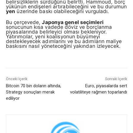
belirsizliklerin sürdüğünü belirtti. Hammoud, borç
yükünün endişeleri artırabileceğini ve bu durumun
yen
üzerinde baskı olabileceğini vurguladı.
Bu çerçevede,
Japonya genel seçimleri
sonucunun kısa vadede döviz ve borçlanma
piyasalarında belirleyici olması bekleniyor.
Yatırımcılar, yeni koalisyonun büyümeyi
destekleyecek adımlarını ve bu adımların maliye
baskısını nasıl yöneteceğini yakından izleyecek.
Önceki İçerik
Sonraki İçerik
Bitcoin 70 bin doların altında,
Euro, piyasalarda sert
Strategy sonuçları merak
volatiliteye rağmen toparlandı
ediliyor