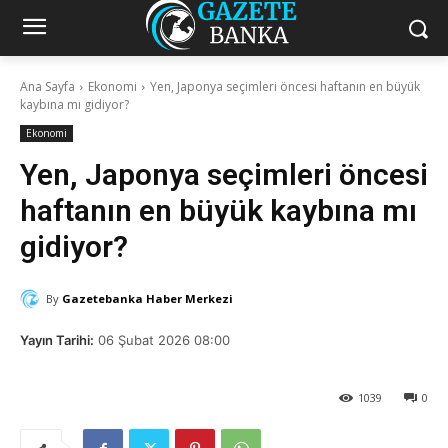
Ana Sayfa
Ekonomi
Yen, Japonya seçimleri öncesi haftanın en büyük
kaybına mı gidiyor?
Ekonomi
Yen, Japonya seçimleri öncesi
haftanın en büyük kaybına mı
gidiyor?
By
Gazetebanka Haber Merkezi
Yayın Tarihi:
06 Şubat 2026 08:00
1039
0