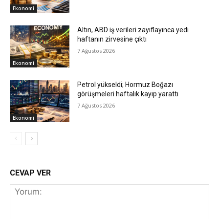
Ekonomi
Altın, ABD iş verileri zayıflayınca yedi
haftanın zirvesine çıktı
7 Ağustos 2026
Ekonomi
Petrol yükseldi; Hormuz Boğazı
görüşmeleri haftalık kayıp yarattı
7 Ağustos 2026
Ekonomi
CEVAP VER