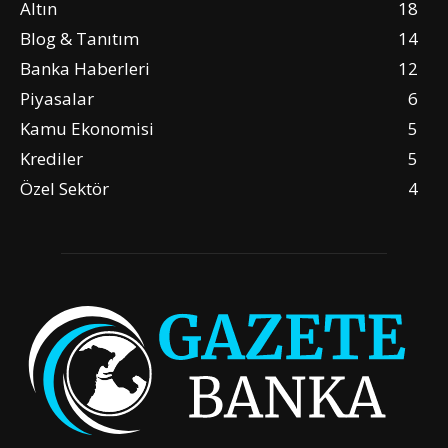
Altın
18
Blog & Tanıtım
14
Banka Haberleri
12
Piyasalar
6
Kamu Ekonomisi
5
Krediler
5
Özel Sektör
4