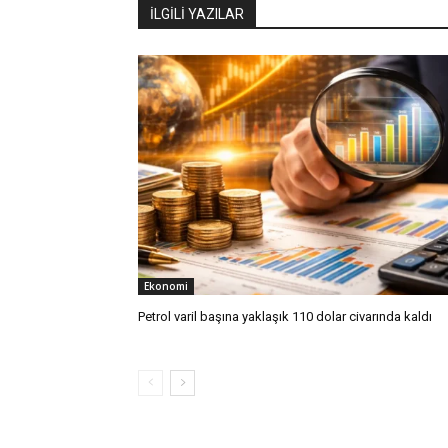
İLGİLİ YAZILAR
Ekonomi
Petrol varil başına yaklaşık 110 dolar civarında kaldı