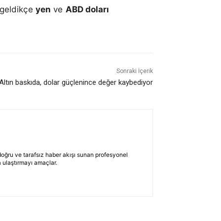
r geldikçe
yen
ve
ABD doları
Sonraki İçerik
Altın baskıda, dolar güçlenince değer kaybediyor
 doğru ve tarafsız haber akışı sunan profesyonel
 ulaştırmayı amaçlar.