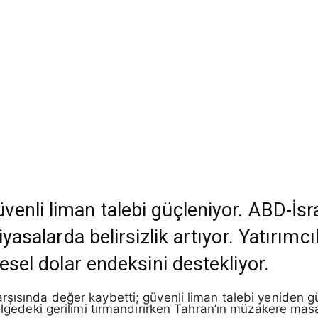
nli liman talebi güçleniyor. ABD-İsrail 
iyasalarda belirsizlik artıyor. Yatırımcı
resel dolar endeksini destekliyor.
rşısında değer kaybetti; güvenli liman talebi yeniden 
bölgedeki gerilimi tırmandırırken Tahran’ın müzakere mas