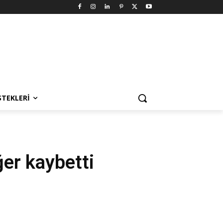
STEKLERI
ğer kaybetti