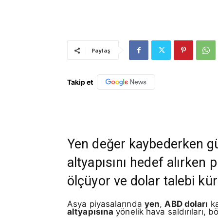
Paylaş
Takip et
Yen değer kaybederken güve
altyapısını hedef alırken p
ölçüyor ve dolar talebi kü
Asya piyasalarında
yen
,
ABD doları
ka
altyapısına
yönelik hava saldırıları, 