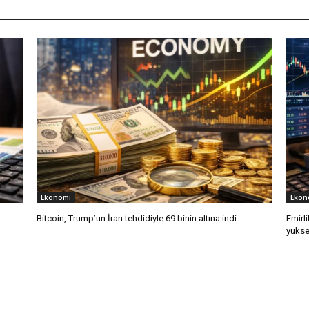
Ekonomi
Ekon
Bitcoin, Trump’un İran tehdidiyle 69 binin altına indi
Emirli
yükse