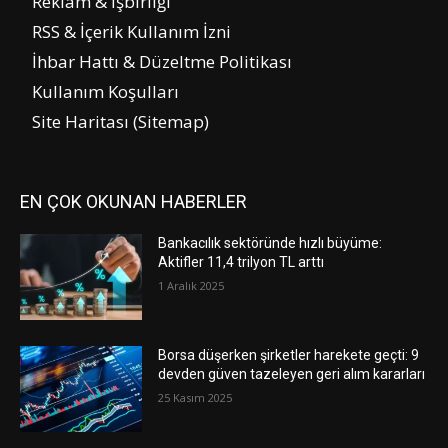
Reklam & İşbirliği
RSS & İçerik Kullanım İzni
İhbar Hattı & Düzeltme Politikası
Kullanım Koşulları
Site Haritası (Sitemap)
EN ÇOK OKUNAN HABERLER
Bankacılık sektöründe hızlı büyüme:
Aktifler 11,4 trilyon TL arttı
1 Aralık 2025
Borsa düşerken şirketler harekete geçti: 9
devden güven tazeleyen geri alım kararları
25 Kasım 2025