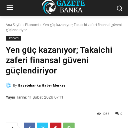
Ana Sayfa
Ekonomi
Yen güç kazanıyor; Takaichi zaferi finansal güveni
güçlendiriyor
Ekonomi
Yen güç kazanıyor; Takaichi
zaferi finansal güveni
güçlendiriyor
By
Gazetebanka Haber Merkezi
Yayın Tarihi:
11 Şubat 2026 07:11
1036
0