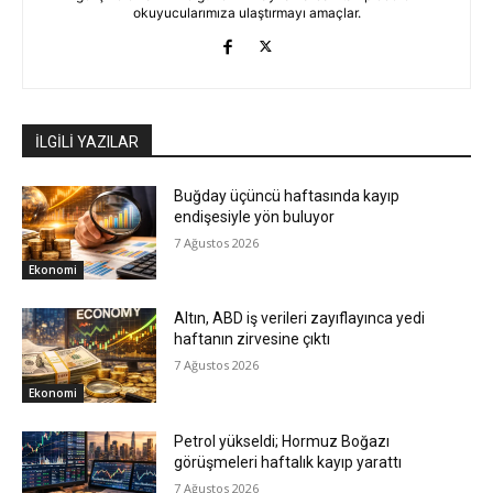
okuyucularımıza ulaştırmayı amaçlar.
İLGİLİ YAZILAR
Buğday üçüncü haftasında kayıp
endişesiyle yön buluyor
7 Ağustos 2026
Ekonomi
Altın, ABD iş verileri zayıflayınca yedi
haftanın zirvesine çıktı
7 Ağustos 2026
Ekonomi
Petrol yükseldi; Hormuz Boğazı
görüşmeleri haftalık kayıp yarattı
7 Ağustos 2026