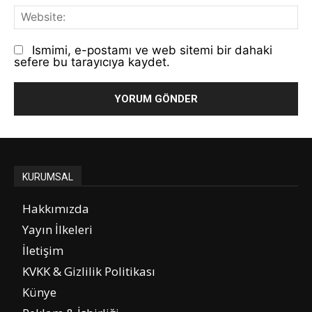
We
Ismimi, e-postamı ve web sitemi bir dahaki
sefere bu tarayıcıya kaydet.
KURUMSAL
Hakkımızda
Yayın İlkeleri
İletişim
KVKK & Gizlilik Politikası
Künye