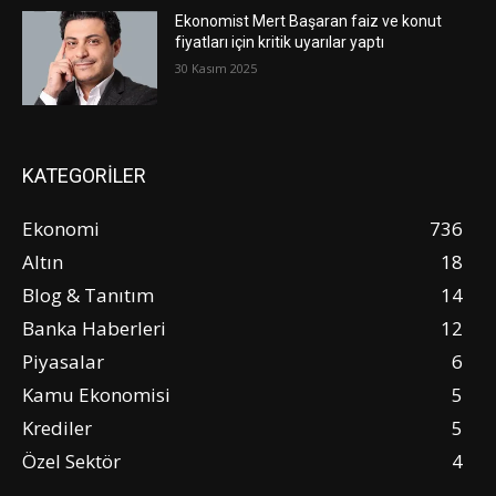
Ekonomist Mert Başaran faiz ve konut
fiyatları için kritik uyarılar yaptı
30 Kasım 2025
KATEGORİLER
Ekonomi
736
Altın
18
Blog & Tanıtım
14
Banka Haberleri
12
Piyasalar
6
Kamu Ekonomisi
5
Krediler
5
Özel Sektör
4