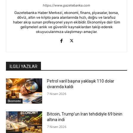
https://www.gazetebanka.com
Gazetebanka Haber Merkezi, ekonomi, finans, piyasalar, borsa,
döviz, altın ve kripto para alanlarında hızlı, doğru ve tarafsız
haber akışı sunan profesyonel yayın ekibidir. Ekonomiye dair tüm
gelişmeleri anlık ve güvenilir kaynaklardan takip ederek
okuyucularımıza ulaştırmayı amaçlar.
İLGİLİ YAZILAR
Petrol varil başına yaklaşık 110 dolar
civarında kaldı
7 Nisan 2026
Ekonomi
Bitcoin, Trump’un İran tehdidiyle 69 binin
altına indi
7 Nisan 2026