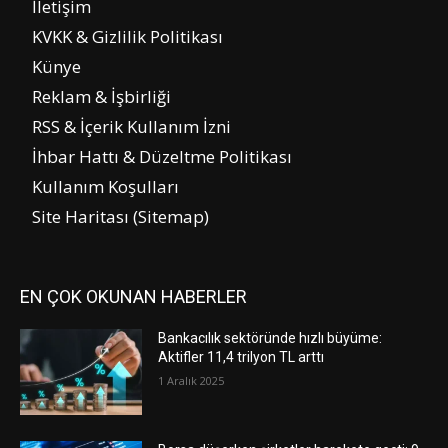
İletişim
KVKK & Gizlilik Politikası
Künye
Reklam & İşbirliği
RSS & İçerik Kullanım İzni
İhbar Hattı & Düzeltme Politikası
Kullanım Koşulları
Site Haritası (Sitemap)
EN ÇOK OKUNAN HABERLER
Bankacılık sektöründe hızlı büyüme:
Aktifler 11,4 trilyon TL arttı
1 Aralık 2025