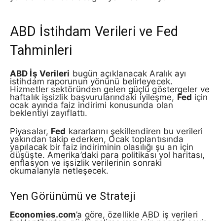
ABD İstihdam Verileri ve Fed
Tahminleri
ABD İş Verileri
bugün açıklanacak Aralık ayı
istihdam raporunun yönünü belirleyecek.
Hizmetler sektöründen gelen güçlü göstergeler ve
haftalık işsizlik başvurularındaki iyileşme,
Fed
için
ocak ayında faiz indirimi konusunda olan
beklentiyi zayıflattı.
Piyasalar,
Fed
kararlarını şekillendiren bu verileri
yakından takip ederken, Ocak toplantısında
yapılacak bir faiz indiriminin olasılığı şu an için
düşüşte. Amerika’daki para politikası yol haritası,
enflasyon ve işsizlik verilerinin sonraki
okumalarıyla netleşecek.
Yen Görünümü ve Strateji
Economies.com
’a göre, özellikle ABD iş verileri