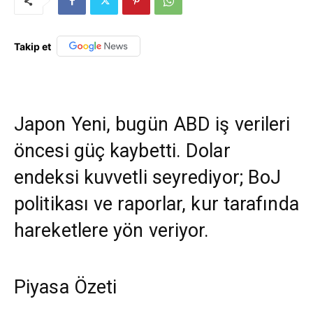
Takip et
Japon Yeni, bugün ABD iş verileri
öncesi güç kaybetti. Dolar
endeksi kuvvetli seyrediyor; BoJ
politikası ve raporlar, kur tarafında
hareketlere yön veriyor.
Piyasa Özeti