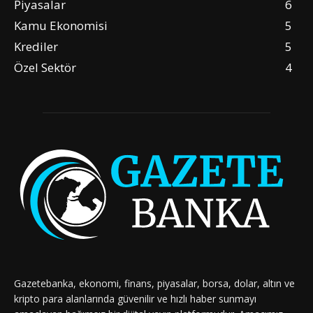
Piyasalar
6
Kamu Ekonomisi
5
Krediler
5
Özel Sektör
4
Gazetebanka, ekonomi, finans, piyasalar, borsa, dolar, altın ve
kripto para alanlarında güvenilir ve hızlı haber sunmayı