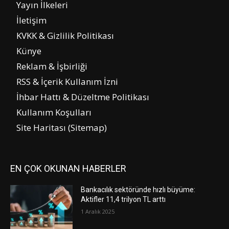
Yayın İlkeleri
İletişim
KVKK & Gizlilik Politikası
Künye
Reklam & İşbirliği
RSS & İçerik Kullanım İzni
İhbar Hattı & Düzeltme Politikası
Kullanım Koşulları
Site Haritası (Sitemap)
EN ÇOK OKUNAN HABERLER
Bankacılık sektöründe hızlı büyüme:
Aktifler 11,4 trilyon TL arttı
1 Aralık 2025