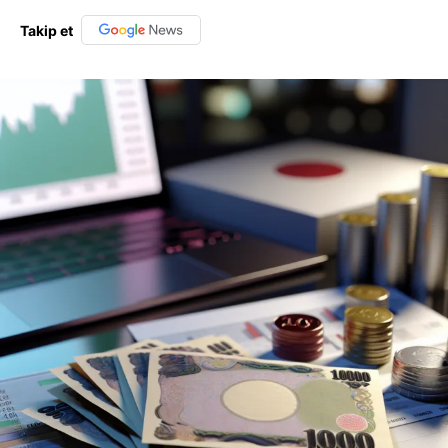
Takip et