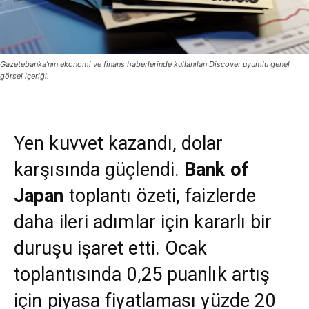
Gazetebanka’nın ekonomi ve finans haberlerinde kullanılan Discover uyumlu genel
görsel içeriği.
Yen kuvvet kazandı, dolar
karşısında güçlendi.
Bank of
Japan
toplantı özeti, faizlerde
daha ileri adımlar için kararlı bir
duruşu işaret etti. Ocak
toplantısında 0,25 puanlık artış
için piyasa fiyatlaması yüzde 20