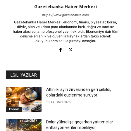
Gazetebanka Haber Merkezi
https://www.gazetebanka.com
Gazetebanka Haber Merkezi, ekonomi, finans, piyasalar, borsa,
döviz, altın ve kripto para alanlarında hızlı, doğru ve tarafsız
haber akışı sunan profesyonel yayın ekibidir. Ekonomiye dair tüm
gelişmeleri anlık ve güvenilir kaynaklardan takip ederek
okuyucularımıza ulaştırmayı amaçlar.
İLGİLİ YAZILAR
Altın iki ayın zirvesinden geri çekildi,
dolardaki güçlenme sürüyor
10 Ağustos 2026
Ekonomi
Dolar yükselişe geçerken yatırımcılar
enflasyon verilerini bekliyor