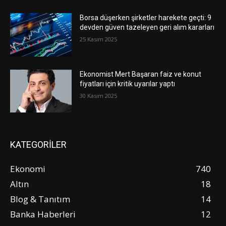
Borsa düşerken şirketler harekete geçti: 9
devden güven tazeleyen geri alım kararları
25 Kasım 2025
Ekonomist Mert Başaran faiz ve konut
fiyatları için kritik uyarılar yaptı
30 Kasım 2025
KATEGORİLER
Ekonomi
740
Altın
18
Blog & Tanıtım
14
Banka Haberleri
12