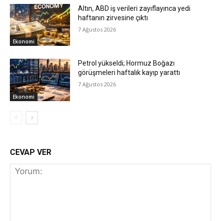
Altın, ABD iş verileri zayıflayınca yedi
haftanın zirvesine çıktı
7 Ağustos 2026
Ekonomi
Petrol yükseldi; Hormuz Boğazı
görüşmeleri haftalık kayıp yarattı
7 Ağustos 2026
Ekonomi
CEVAP VER