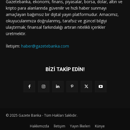
Gazetebanka, ekonomi, finans, piyasalar, borsa, dolar, altın ve
kripto para alanlarında güvenilir ve hızlı haber sunmayı
amaçlayan bağımsız bir dijital yayın platformudur. Amacımız,
okuyucularımıza doğrulanmış, tarafsız ve güncel bilgiyi
ulaştırmak; finansal farkındalığı artıran nitelikli içerikler
üretmektir.
İletişim:
haber@gazetebanka.com
BİZİ TAKİP EDİN!
© 2025 Gazete Banka - Tüm Hakları Saklıdır.
Hakkımızda
İletişim
Yayın İlkeleri
Künye