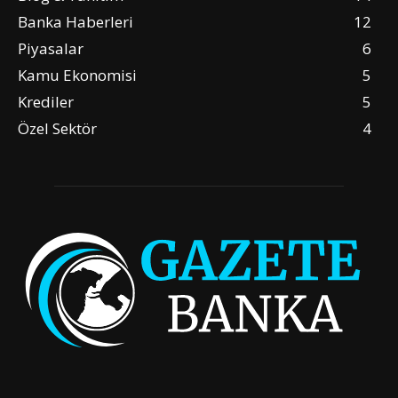
Banka Haberleri
12
Piyasalar
6
Kamu Ekonomisi
5
Krediler
5
Özel Sektör
4