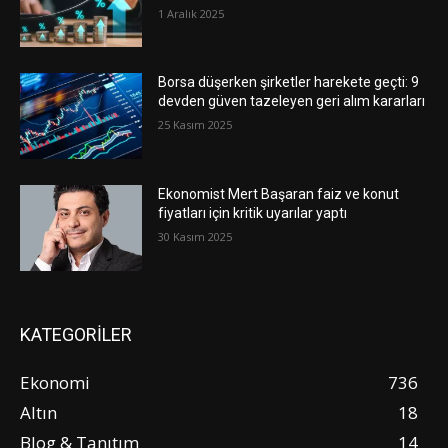
1 Aralık 2025
Borsa düşerken şirketler harekete geçti: 9
devden güven tazeleyen geri alım kararları
25 Kasım 2025
Ekonomist Mert Başaran faiz ve konut
fiyatları için kritik uyarılar yaptı
30 Kasım 2025
KATEGORİLER
Ekonomi
736
Altın
18
Blog & Tanıtım
14