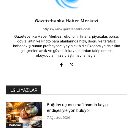
Gazetebanka Haber Merkezi
https://www.gazetebanka.com
Gazetebanka Haber Merkezi, ekonomi, finans, piyasalar, borsa,
döviz, altın ve kripto para alanlarında hızlı, doğru ve tarafsız
haber akışı sunan profesyonel yayın ekibidir. Ekonomiye dair tüm
gelişmeleri anlık ve güvenilir kaynaklardan takip ederek
okuyucularımıza ulaştırmayı amaçlar.
İLGİLİ YAZILAR
Buğday üçüncü haftasında kayıp
endişesiyle yön buluyor
7 Ağustos 2026
Ekonomi