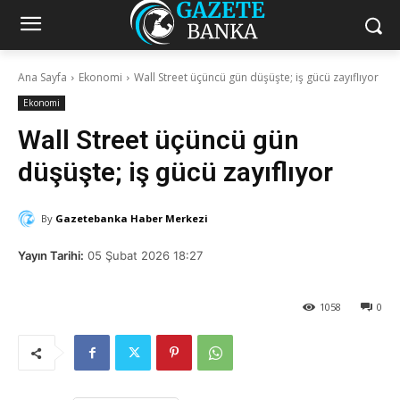
Ana Sayfa
Ekonomi
Wall Street üçüncü gün düşüşte; iş gücü zayıflıyor
Ekonomi
Wall Street üçüncü gün
düşüşte; iş gücü zayıflıyor
By
Gazetebanka Haber Merkezi
Yayın Tarihi:
05 Şubat 2026 18:27
1058
0