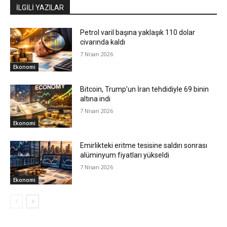
İLGİLİ YAZILAR
Petrol varil başına yaklaşık 110 dolar
civarında kaldı
7 Nisan 2026
Ekonomi
Bitcoin, Trump’un İran tehdidiyle 69 binin
altına indi
7 Nisan 2026
Ekonomi
Emirlikteki eritme tesisine saldırı sonrası
alüminyum fiyatları yükseldi
7 Nisan 2026
Ekonomi