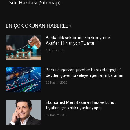
Site Haritası (Sitemap)
EN ÇOK OKUNAN HABERLER
Bankacılık sektöründe hızlı büyüme:
Aktifler 11,4 trilyon TL arttı
1 Aralık 2025
Borsa düşerken şirketler harekete geçti: 9
devden güven tazeleyen geri alım kararları
25 Kasım 2025
Ekonomist Mert Başaran faiz ve konut
fiyatları için kritik uyarılar yaptı
30 Kasım 2025