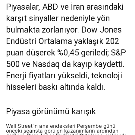
Piyasalar, ABD ve İran arasındaki
karşıt sinyaller nedeniyle yön
bulmakta zorlanıyor. Dow Jones
Endüstri Ortalama yaklaşık 202
puan düşerek %0,45 geriledi; S&P
500 ve Nasdaq da kayıp kaydetti.
Enerji fiyatları yükseldi, teknoloji
hisseleri baskı altında kaldı.
Piyasa görünümü karışık
Wall Street’in ana endeksleri Perşembe günü
önceki seansta görülen kazanımların ardından