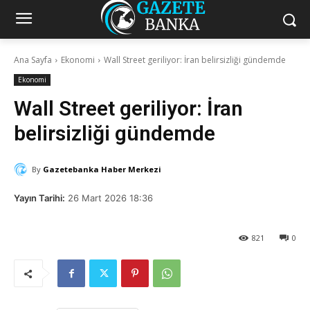
Ana Sayfa
Ekonomi
Wall Street geriliyor: İran belirsizliği gündemde
Ekonomi
Wall Street geriliyor: İran
belirsizliği gündemde
By
Gazetebanka Haber Merkezi
Yayın Tarihi:
26 Mart 2026 18:36
821
0