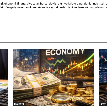
ekonomi, finans, piyasalar, borsa, döviz, altın ve kripto para alanlarında hızlı,
dair tüm gelişmeleri anlık ve güvenilir kaynaklardan takip ederek okuyucularımıza
Ekonomi
Ekon