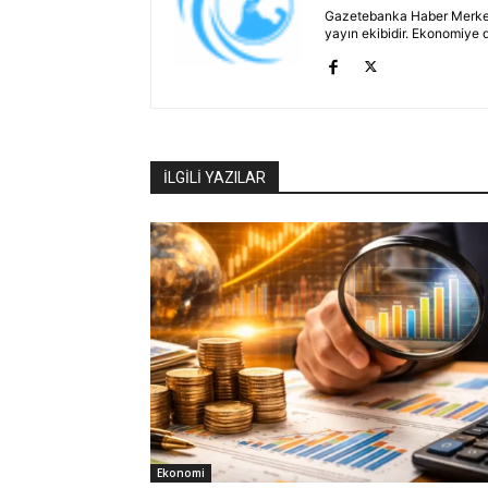
Gazetebanka Haber Merkezi, 
yayın ekibidir. Ekonomiye 
İLGİLİ YAZILAR
Ekonomi