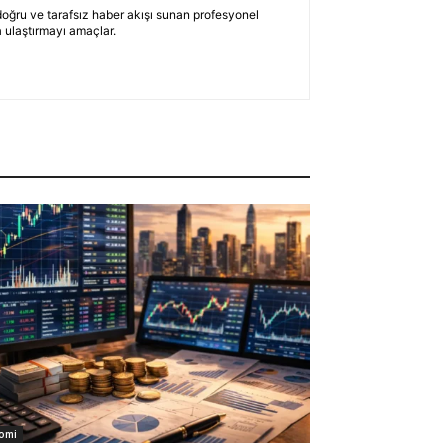
 doğru ve tarafsız haber akışı sunan profesyonel
 ulaştırmayı amaçlar.
omi