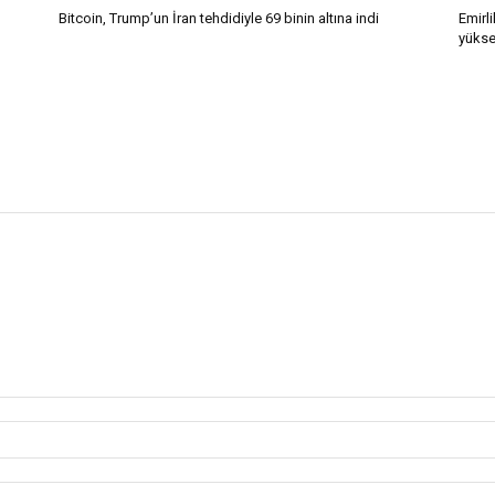
Bitcoin, Trump’un İran tehdidiyle 69 binin altına indi
Emirli
yükse