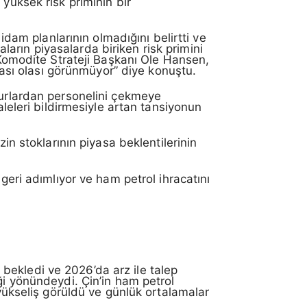
yüksek risk priminin bir
idam planlarının olmadığını belirtti ve
arın piyasalarda biriken risk primini
k Komodite Strateji Başkanı Ole Hansen,
sı olası görünmüyor” diye konuştu.
burlardan personelini çekmeye
aleleri bildirmesiyle artan tansiyonun
in stoklarının piyasa beklentilerinin
geri adımlıyor ve ham petrol ihracatını
ni bekledi ve 2026’da arz ile talep
ği yönündeydi. Çin’in ham petrol
 yükseliş görüldü ve günlük ortalamalar