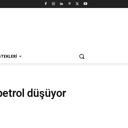
STEKLERI
petrol düşüyor