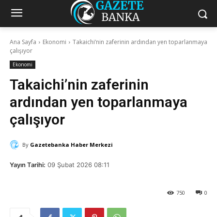
Ana Sayfa
Ekonomi
Takaichi’nin zaferinin ardından yen toparlanmaya
çalışıyor
Ekonomi
Takaichi’nin zaferinin
ardından yen toparlanmaya
çalışıyor
By
Gazetebanka Haber Merkezi
Yayın Tarihi:
09 Şubat 2026 08:11
750
0