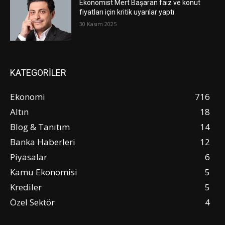
Ekonomist Mert Başaran faiz ve konut
fiyatları için kritik uyarılar yaptı
30 Kasım 2025
KATEGORİLER
Ekonomi
716
Altın
18
Blog & Tanıtım
14
Banka Haberleri
12
Piyasalar
6
Kamu Ekonomisi
5
Krediler
5
Özel Sektör
4