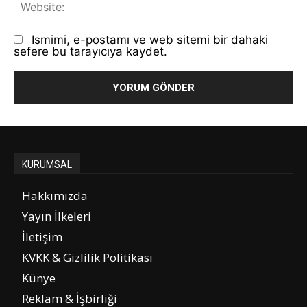
We
Ismimi, e-postamı ve web sitemi bir dahaki
sefere bu tarayıcıya kaydet.
KURUMSAL
Hakkımızda
Yayın İlkeleri
İletişim
KVKK & Gizlilik Politikası
Künye
Reklam & İşbirliği