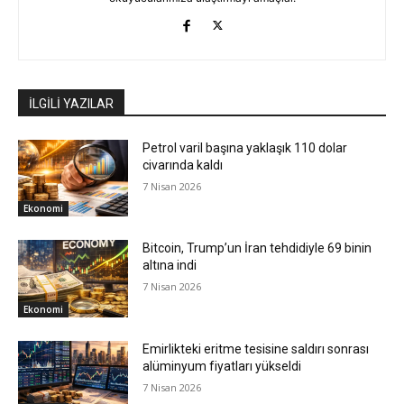
İLGİLİ YAZILAR
Petrol varil başına yaklaşık 110 dolar
civarında kaldı
7 Nisan 2026
Ekonomi
Bitcoin, Trump’un İran tehdidiyle 69 binin
altına indi
7 Nisan 2026
Ekonomi
Emirlikteki eritme tesisine saldırı sonrası
alüminyum fiyatları yükseldi
7 Nisan 2026