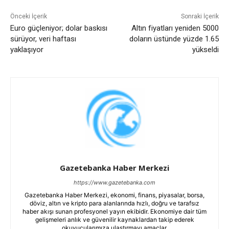
Önceki İçerik
Sonraki İçerik
Euro güçleniyor; dolar baskısı
Altın fiyatları yeniden 5000
sürüyor, veri haftası
doların üstünde yüzde 1.65
yaklaşıyor
yükseldi
Gazetebanka Haber Merkezi
https://www.gazetebanka.com
Gazetebanka Haber Merkezi, ekonomi, finans, piyasalar, borsa,
döviz, altın ve kripto para alanlarında hızlı, doğru ve tarafsız
haber akışı sunan profesyonel yayın ekibidir. Ekonomiye dair tüm
gelişmeleri anlık ve güvenilir kaynaklardan takip ederek
okuyucularımıza ulaştırmayı amaçlar.