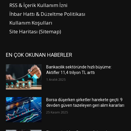
RSS & İçerik Kullanım İzni
İhbar Hattı & Düzeltme Politikası
Kullanım Koşulları
Site Haritası (Sitemap)
EN ÇOK OKUNAN HABERLER
Bankacılık sektöründe hızlı büyüme:
Aktifler 11,4 trilyon TL arttı
1 Aralık 2025
Borsa düşerken şirketler harekete geçti: 9
devden güven tazeleyen geri alım kararları
25 Kasım 2025