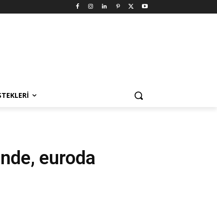
STEKLERI
inde, euroda