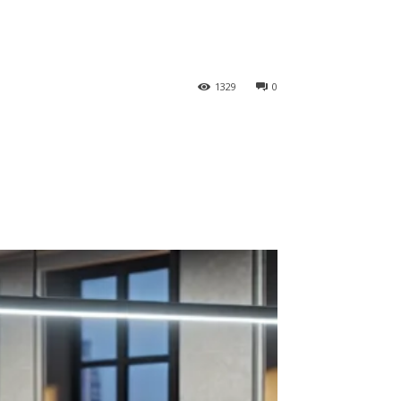
1329
0