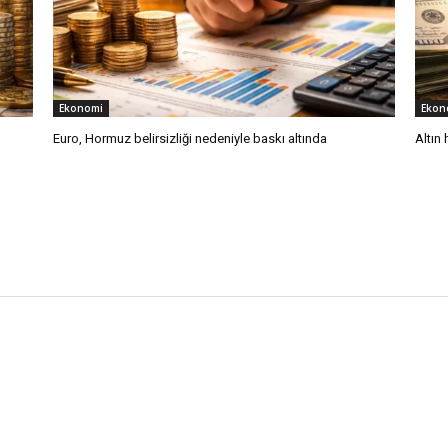
Ekonomi
Ekon
Euro, Hormuz belirsizliği nedeniyle baskı altında
Altın