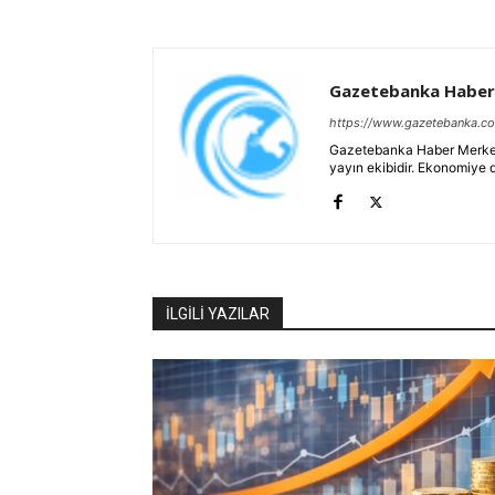
Gazetebanka Haber
https://www.gazetebanka.c
Gazetebanka Haber Merkezi, 
yayın ekibidir. Ekonomiye 
İLGİLİ YAZILAR