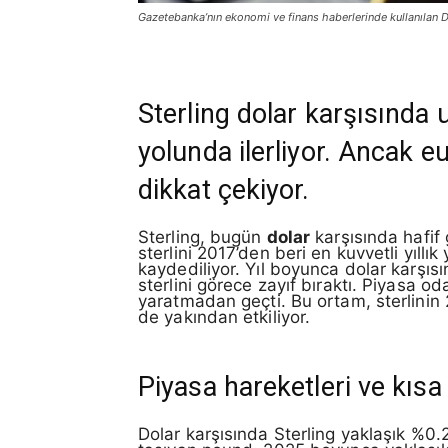
Gazetebanka’nın ekonomi ve finans haberlerinde kullanılan D
Sterling dolar karşısında 
yolunda ilerliyor. Ancak 
dikkat çekiyor.
Sterling, bugün
dolar
karşısında hafif 
sterlini 2017’den beri en kuvvetli yıl
kaydediliyor. Yıl boyunca dolar karşısı
sterlini görece zayıf bıraktı. Piyasa 
yaratmadan geçti. Bu ortam, sterlinin
de yakından etkiliyor.
Piyasa hareketleri ve kısa 
Dolar karşısında Sterling yaklaşık %0.