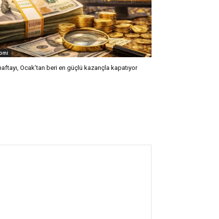
omi
 haftayı, Ocak’tan beri en güçlü kazançla kapatıyor