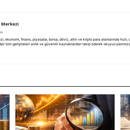
 Merkezi
om
ekonomi, finans, piyasalar, borsa, döviz, altın ve kripto para alanlarında hızlı,
dair tüm gelişmeleri anlık ve güvenilir kaynaklardan takip ederek okuyucularımıza