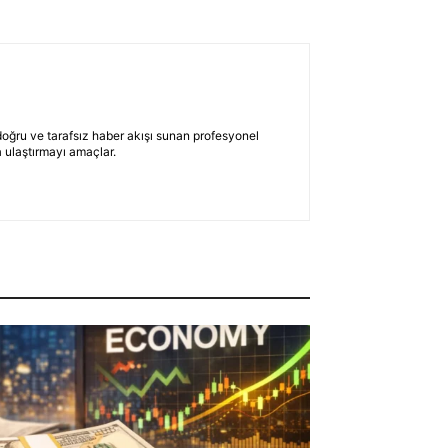
 doğru ve tarafsız haber akışı sunan profesyonel
 ulaştırmayı amaçlar.