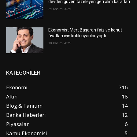
devden güven tazeleyen geri alım kararları
25 Kasım 2025
Ekonomist Mert Başaran faiz ve konut
fiyatları için kritik uyarılar yaptı
30 Kasım 2025
KATEGORİLER
Ekonomi
716
Altın
18
Blog & Tanıtım
14
Banka Haberleri
12
Piyasalar
6
Kamu Ekonomisi
5