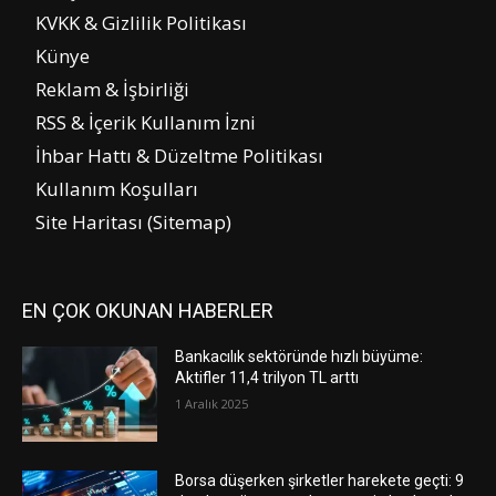
KVKK & Gizlilik Politikası
Künye
Reklam & İşbirliği
RSS & İçerik Kullanım İzni
İhbar Hattı & Düzeltme Politikası
Kullanım Koşulları
Site Haritası (Sitemap)
EN ÇOK OKUNAN HABERLER
Bankacılık sektöründe hızlı büyüme:
Aktifler 11,4 trilyon TL arttı
1 Aralık 2025
Borsa düşerken şirketler harekete geçti: 9