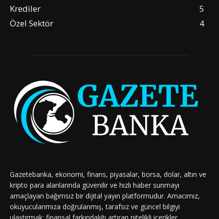
Krediler
5
Özel Sektör
4
Gazetebanka, ekonomi, finans, piyasalar, borsa, dolar, altın ve
kripto para alanlarında güvenilir ve hızlı haber sunmayı
amaçlayan bağımsız bir dijital yayın platformudur. Amacımız,
okuyucularımıza doğrulanmış, tarafsız ve güncel bilgiyi
ulaştırmak; finansal farkındalığı artıran nitelikli içerikler