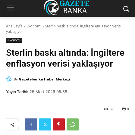
Ana Sayfa
Ekonomi
Sterlin baskı altında: İngiltere enflasyon verisi
yaklaşıyor
Ekonomi
Sterlin baskı altında: İngiltere
enflasyon verisi yaklaşıyor
By
Gazetebanka Haber Merkezi
Yayın Tarihi:
25 Mart 2026 05:58
525
0