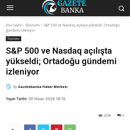
Ana Sayfa
Ekonomi
S&P 500 ve Nasdaq açılışta yükseldi; Ortadoğu
gündemi izleniyor
Ekonomi
S&P 500 ve Nasdaq açılışta
yükseldi; Ortadoğu gündemi
izleniyor
By
Gazetebanka Haber Merkezi
Yayın Tarihi:
06 Nisan 2026 18:19
2318
0