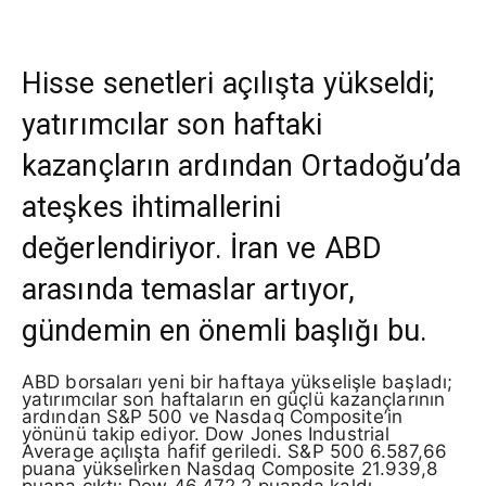
Hisse senetleri açılışta yükseldi;
yatırımcılar son haftaki
kazançların ardından Ortadoğu’da
ateşkes ihtimallerini
değerlendiriyor. İran ve ABD
arasında temaslar artıyor,
gündemin en önemli başlığı bu.
ABD borsaları yeni bir haftaya yükselişle başladı;
yatırımcılar son haftaların en güçlü kazançlarının
ardından S&P 500 ve Nasdaq Composite’in
yönünü takip ediyor. Dow Jones Industrial
Average açılışta hafif geriledi. S&P 500 6.587,66
puana yükselirken Nasdaq Composite 21.939,8