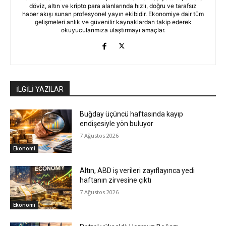
döviz, altın ve kripto para alanlarında hızlı, doğru ve tarafsız
haber akışı sunan profesyonel yayın ekibidir. Ekonomiye dair tüm
gelişmeleri anlık ve güvenilir kaynaklardan takip ederek
okuyucularımıza ulaştırmayı amaçlar.
İLGİLİ YAZILAR
Buğday üçüncü haftasında kayıp
endişesiyle yön buluyor
7 Ağustos 2026
Ekonomi
Altın, ABD iş verileri zayıflayınca yedi
haftanın zirvesine çıktı
7 Ağustos 2026
Ekonomi