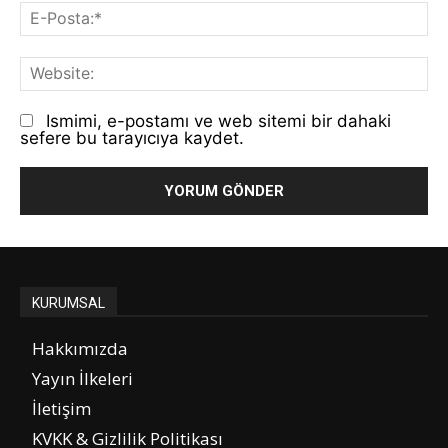
E-
Po
We
Ismimi, e-postamı ve web sitemi bir dahaki
sefere bu tarayıcıya kaydet.
KURUMSAL
Hakkımızda
Yayın İlkeleri
İletişim
KVKK & Gizlilik Politikası