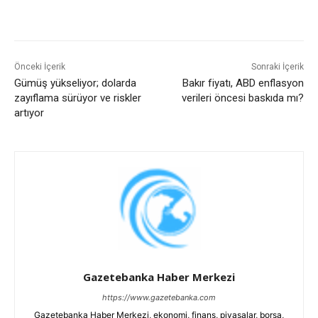
Önceki İçerik
Sonraki İçerik
Gümüş yükseliyor; dolarda
Bakır fiyatı, ABD enflasyon
zayıflama sürüyor ve riskler
verileri öncesi baskıda mı?
artıyor
Gazetebanka Haber Merkezi
https://www.gazetebanka.com
Gazetebanka Haber Merkezi, ekonomi, finans, piyasalar, borsa,