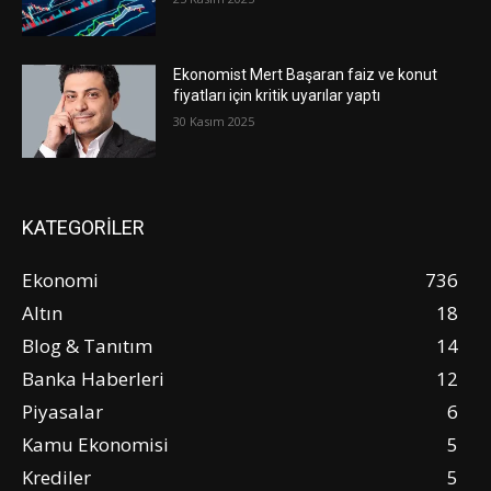
Ekonomist Mert Başaran faiz ve konut
fiyatları için kritik uyarılar yaptı
30 Kasım 2025
KATEGORİLER
Ekonomi
736
Altın
18
Blog & Tanıtım
14
Banka Haberleri
12
Piyasalar
6
Kamu Ekonomisi
5
Krediler
5