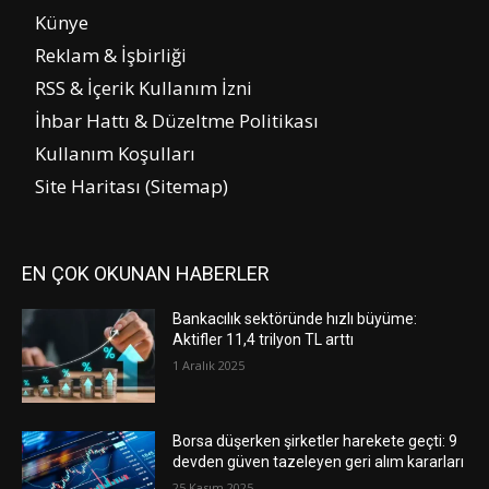
Künye
Reklam & İşbirliği
RSS & İçerik Kullanım İzni
İhbar Hattı & Düzeltme Politikası
Kullanım Koşulları
Site Haritası (Sitemap)
EN ÇOK OKUNAN HABERLER
Bankacılık sektöründe hızlı büyüme:
Aktifler 11,4 trilyon TL arttı
1 Aralık 2025
Borsa düşerken şirketler harekete geçti: 9
devden güven tazeleyen geri alım kararları
25 Kasım 2025