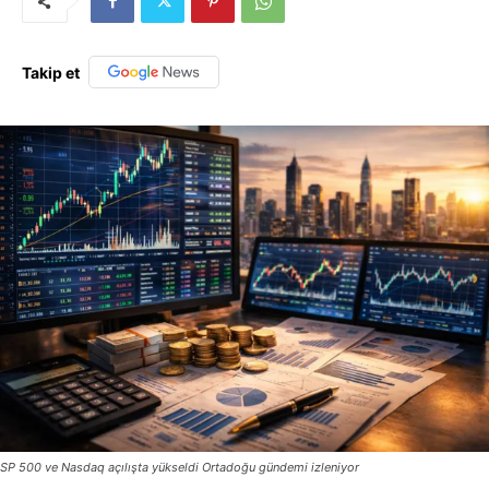
Takip et
SP 500 ve Nasdaq açılışta yükseldi Ortadoğu gündemi izleniyor