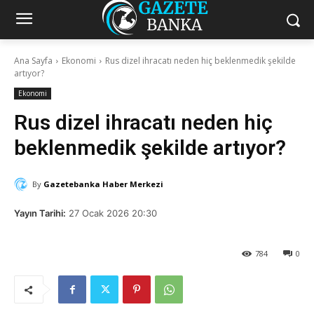
Ana Sayfa
Ekonomi
Rus dizel ihracatı neden hiç beklenmedik şekilde
artıyor?
Ekonomi
Rus dizel ihracatı neden hiç
beklenmedik şekilde artıyor?
By
Gazetebanka Haber Merkezi
Yayın Tarihi:
27 Ocak 2026 20:30
784
0