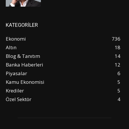
KATEGORİLER
Ekonomi
736
Altın
18
Blog & Tanıtım
14
Banka Haberleri
12
Piyasalar
6
Kamu Ekonomisi
5
Krediler
5
Özel Sektör
4