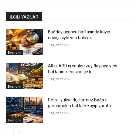
İLGİLİ YAZILAR
Buğday üçüncü haftasında kayıp
endişesiyle yön buluyor
7 Ağustos 2026
Ekonomi
Altın, ABD iş verileri zayıflayınca yedi
haftanın zirvesine çıktı
7 Ağustos 2026
Ekonomi
Petrol yükseldi; Hormuz Boğazı
görüşmeleri haftalık kayıp yarattı
7 Ağustos 2026
Ekonomi