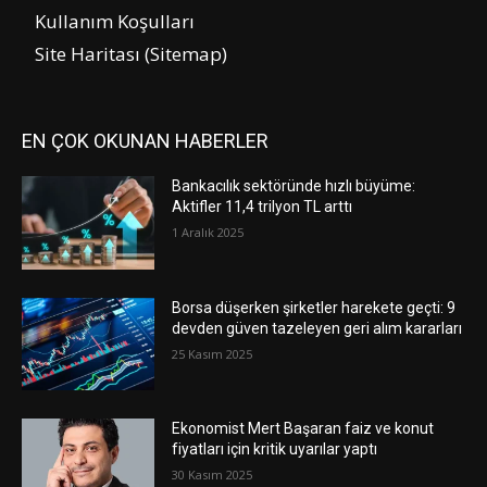
Kullanım Koşulları
Site Haritası (Sitemap)
EN ÇOK OKUNAN HABERLER
Bankacılık sektöründe hızlı büyüme:
Aktifler 11,4 trilyon TL arttı
1 Aralık 2025
Borsa düşerken şirketler harekete geçti: 9
devden güven tazeleyen geri alım kararları
25 Kasım 2025
Ekonomist Mert Başaran faiz ve konut
fiyatları için kritik uyarılar yaptı
30 Kasım 2025