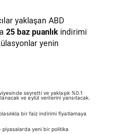
cılar yaklaşan ABD
da
25 baz puanlık
indirimi
külasyonlar yenin
iyesinde seyretti ve yaklaşık %0.1
anacak ve eylül verilerini yansıtacak.
lasılıkla bir faiz indirimi fiyatlamaya
 piyasalarda yeni bir politika