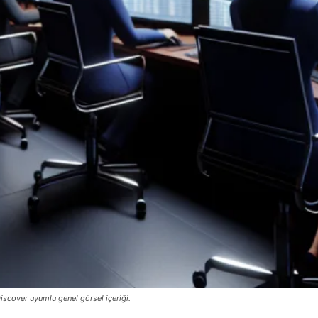
iscover uyumlu genel görsel içeriği.