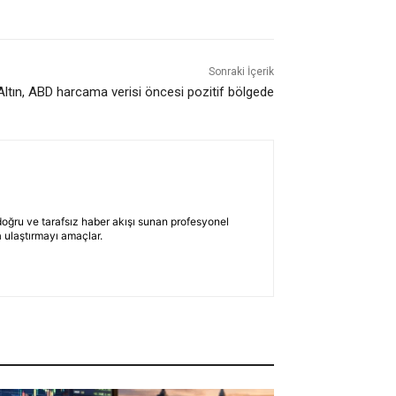
Sonraki İçerik
Altın, ABD harcama verisi öncesi pozitif bölgede
 doğru ve tarafsız haber akışı sunan profesyonel
 ulaştırmayı amaçlar.