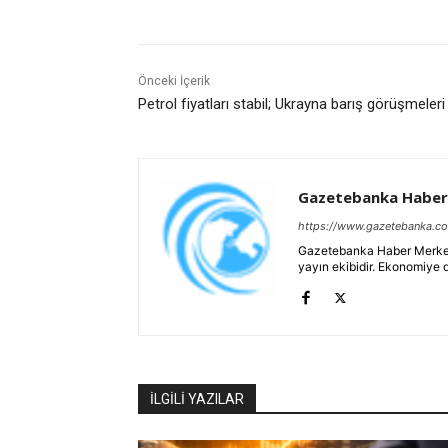
Önceki İçerik
Petrol fiyatları stabil; Ukrayna barış görüşmeleri
Gazetebanka Haber
https://www.gazetebanka.c
Gazetebanka Haber Merkezi, 
yayın ekibidir. Ekonomiye 
İLGİLİ YAZILAR