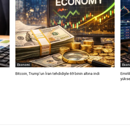
Ekonomi
Ekon
Bitcoin, Trump’un İran tehdidiyle 69 binin altına indi
Emirli
yükse