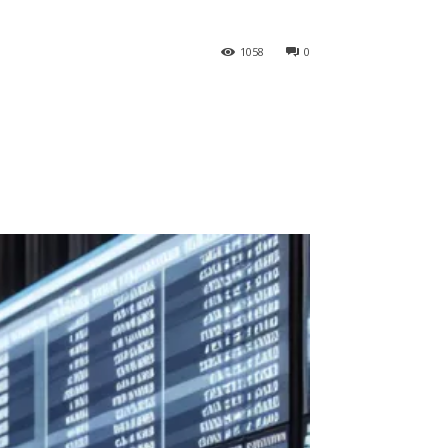
1058
0