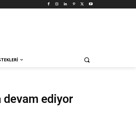
STEKLERI
ya devam ediyor