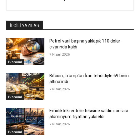
İLGİLİ YAZILAR
Petrol varil başına yaklaşık 110 dolar
civarında kaldı
7 Nisan 2026
Ekonomi
Bitcoin, Trump’un İran tehdidiyle 69 binin
altına indi
7 Nisan 2026
Ekonomi
Emirlikteki eritme tesisine saldırı sonrası
alüminyum fiyatları yükseldi
7 Nisan 2026
Ekonomi