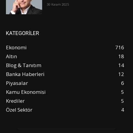
30 Kasım 2025
KATEGORİLER
Ekonomi
716
Altın
18
Blog & Tanıtım
14
Banka Haberleri
12
Piyasalar
6
Kamu Ekonomisi
5
Krediler
5
Özel Sektör
4