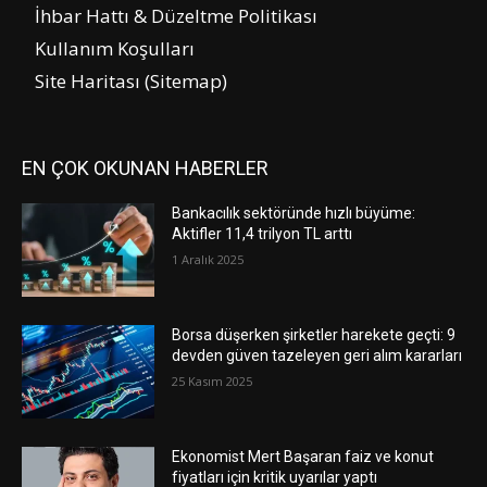
İhbar Hattı & Düzeltme Politikası
Kullanım Koşulları
Site Haritası (Sitemap)
EN ÇOK OKUNAN HABERLER
Bankacılık sektöründe hızlı büyüme:
Aktifler 11,4 trilyon TL arttı
1 Aralık 2025
Borsa düşerken şirketler harekete geçti: 9
devden güven tazeleyen geri alım kararları
25 Kasım 2025
Ekonomist Mert Başaran faiz ve konut
fiyatları için kritik uyarılar yaptı