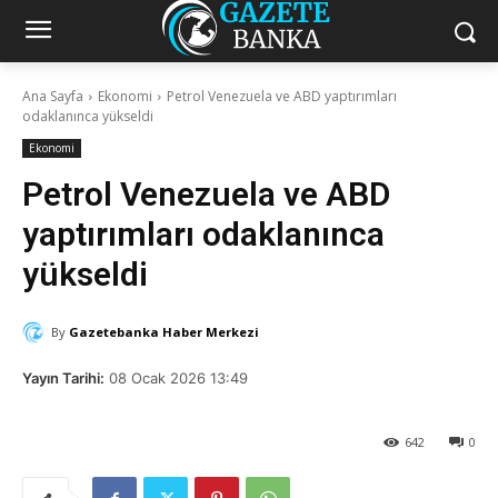
Ana Sayfa
Ekonomi
Petrol Venezuela ve ABD yaptırımları
odaklanınca yükseldi
Ekonomi
Petrol Venezuela ve ABD
yaptırımları odaklanınca
yükseldi
By
Gazetebanka Haber Merkezi
Yayın Tarihi:
08 Ocak 2026 13:49
642
0