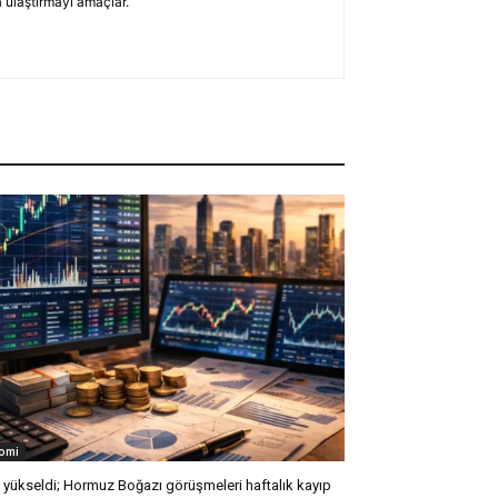
 ulaştırmayı amaçlar.
omi
l yükseldi; Hormuz Boğazı görüşmeleri haftalık kayıp