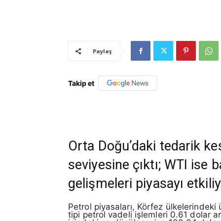
Paylaş
Takip et
Orta Doğu’daki tedarik kesi
seviyesine çıktı; WTI ise ba
gelişmeleri piyasayı etkiliy
Petrol piyasaları, Körfez ülkelerindeki ü
tipi petrol vadeli işlemleri 0.61 dolar