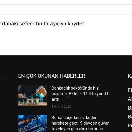
 dahaki sefere bu tarayıcıya kaydet.
EN ÇOK OKUNAN HABERLER
K
Bankacılık sektöründe hızlı
E
büyüme: Aktifler 11,4 trilyon TL
A
arttı
1 Aralık 2025
B
B
Borsa düşerken şirketler
harekete geçti: 9 devden güven
P
tazeleyen geri alım kararları