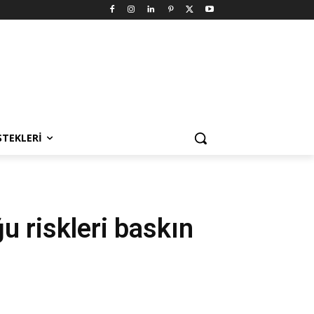
STEKLERI
ğu riskleri baskın