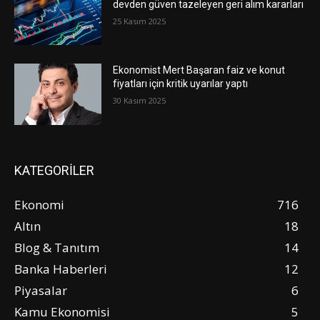
devden güven tazeleyen geri alım kararları
25 Kasım 2025
Ekonomist Mert Başaran faiz ve konut
fiyatları için kritik uyarılar yaptı
30 Kasım 2025
KATEGORİLER
Ekonomi
716
Altın
18
Blog & Tanıtım
14
Banka Haberleri
12
Piyasalar
6
Kamu Ekonomisi
5