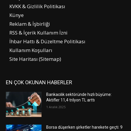
KVKK & Gizlilik Politikası
Künye
Reklam & İşbirliği
RSS & İçerik Kullanım İzni
İhbar Hattı & Düzeltme Politikası
Kullanım Koşulları
Site Haritası (Sitemap)
EN ÇOK OKUNAN HABERLER
Bankacılık sektöründe hızlı büyüme:
Aktifler 11,4 trilyon TL arttı
1 Aralık 2025
Borsa düşerken şirketler harekete geçti: 9