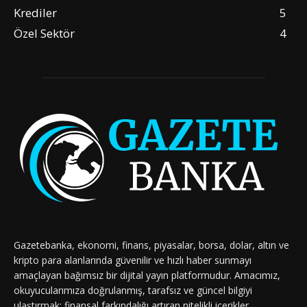
Krediler
5
Özel Sektör
4
Gazetebanka, ekonomi, finans, piyasalar, borsa, dolar, altın ve
kripto para alanlarında güvenilir ve hızlı haber sunmayı
amaçlayan bağımsız bir dijital yayın platformudur. Amacımız,
okuyucularımıza doğrulanmış, tarafsız ve güncel bilgiyi
ulaştırmak; finansal farkındalığı artıran nitelikli içerikler