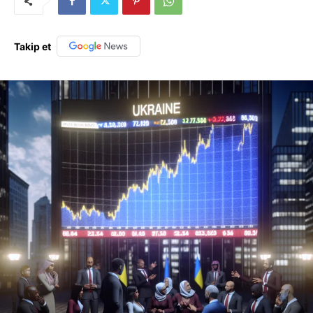
Takip et