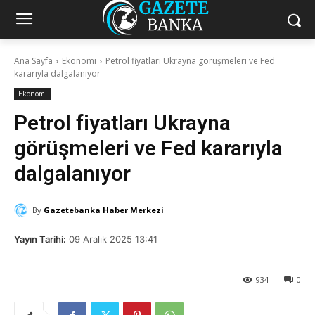
Ana Sayfa
Ekonomi
Petrol fiyatları Ukrayna görüşmeleri ve Fed
kararıyla dalgalanıyor
Ekonomi
Petrol fiyatları Ukrayna
görüşmeleri ve Fed kararıyla
dalgalanıyor
By
Gazetebanka Haber Merkezi
Yayın Tarihi:
09 Aralık 2025 13:41
934
0