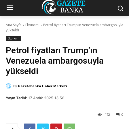
Ana Sayfa
Ekonomi
Petrol fiyatları Trump’ın Venezuela ambargosuyla
yükseldi
Ekonomi
Petrol fiyatları Trump’ın
Venezuela ambargosuyla
yükseldi
By
Gazetebanka Haber Merkezi
Yayın Tarihi:
17 Aralık 2025 13:56
1172
0