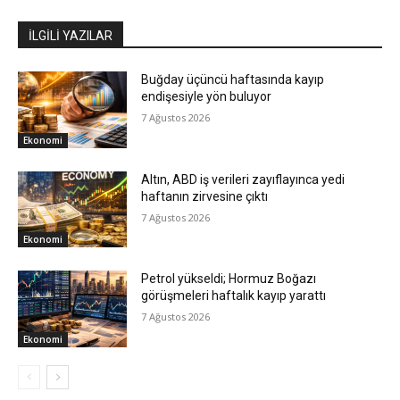
İLGİLİ YAZILAR
Buğday üçüncü haftasında kayıp
endişesiyle yön buluyor
7 Ağustos 2026
Ekonomi
Altın, ABD iş verileri zayıflayınca yedi
haftanın zirvesine çıktı
7 Ağustos 2026
Ekonomi
Petrol yükseldi; Hormuz Boğazı
görüşmeleri haftalık kayıp yarattı
7 Ağustos 2026
Ekonomi