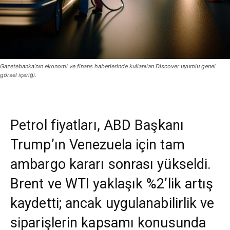
Gazetebanka’nın ekonomi ve finans haberlerinde kullanılan Discover uyumlu genel
görsel içeriği.
Petrol fiyatları, ABD Başkanı
Trump’ın Venezuela için tam
ambargo kararı sonrası yükseldi.
Brent ve WTI yaklaşık %2’lik artış
kaydetti; ancak uygulanabilirlik ve
siparişlerin kapsamı konusunda