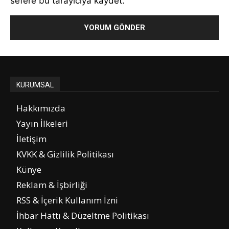
sefere bu tarayıcıya kaydet.
KURUMSAL
Hakkımızda
Yayın İlkeleri
İletişim
KVKK & Gizlilik Politikası
Künye
Reklam & İşbirliği
RSS & İçerik Kullanım İzni
İhbar Hattı & Düzeltme Politikası