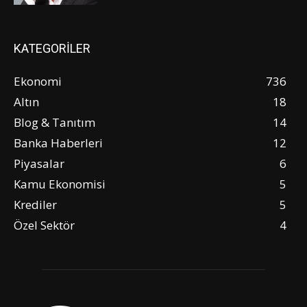
KATEGORİLER
Ekonomi
736
Altın
18
Blog & Tanıtım
14
Banka Haberleri
12
Piyasalar
6
Kamu Ekonomisi
5
Krediler
5
Özel Sektör
4