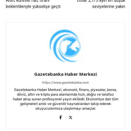
Altın, küresel faiz oranı
Dolar 2,1/5 ayın en düşük
beklentileriyle yükselişe geçti
seviyelerine yakın
Gazetebanka Haber Merkezi
https://www.gazetebanka.com
Gazetebanka Haber Merkezi, ekonomi, finans, piyasalar, borsa,
döviz, altın ve kripto para alanlarında hızlı, doğru ve tarafsız
haber akışı sunan profesyonel yayın ekibidir. Ekonomiye dair tüm
gelişmeleri anlık ve güvenilir kaynaklardan takip ederek
okuyucularımıza ulaştırmayı amaçlar.