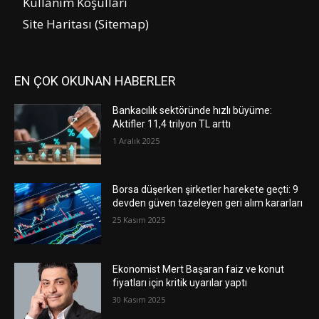
Kullanım Koşulları
Site Haritası (Sitemap)
EN ÇOK OKUNAN HABERLER
Bankacılık sektöründe hızlı büyüme:
Aktifler 11,4 trilyon TL arttı
1 Aralık 2025
Borsa düşerken şirketler harekete geçti: 9
devden güven tazeleyen geri alım kararları
25 Kasım 2025
Ekonomist Mert Başaran faiz ve konut
fiyatları için kritik uyarılar yaptı
30 Kasım 2025