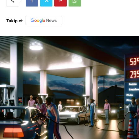
Takip et