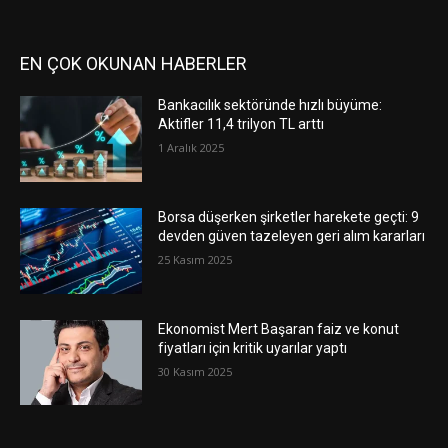
EN ÇOK OKUNAN HABERLER
Bankacılık sektöründe hızlı büyüme:
Aktifler 11,4 trilyon TL arttı
1 Aralık 2025
Borsa düşerken şirketler harekete geçti: 9
devden güven tazeleyen geri alım kararları
25 Kasım 2025
Ekonomist Mert Başaran faiz ve konut
fiyatları için kritik uyarılar yaptı
30 Kasım 2025