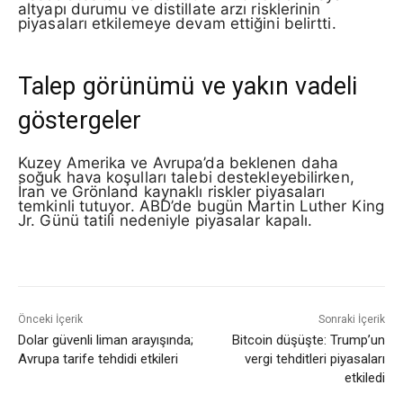
altyapı durumu ve distillate arzı risklerinin
piyasaları etkilemeye devam ettiğini belirtti.
Talep görünümü ve yakın vadeli
göstergeler
Kuzey Amerika ve Avrupa’da beklenen daha
soğuk hava koşulları talebi destekleyebilirken,
İran ve Grönland kaynaklı riskler piyasaları
temkinli tutuyor. ABD’de bugün Martin Luther King
Jr. Günü tatili nedeniyle piyasalar kapalı.
Önceki İçerik
Sonraki İçerik
Dolar güvenli liman arayışında;
Bitcoin düşüşte: Trump’un
Avrupa tarife tehdidi etkileri
vergi tehditleri piyasaları
etkiledi