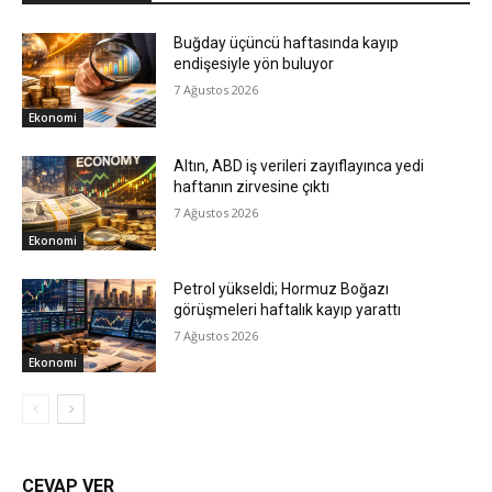
Buğday üçüncü haftasında kayıp
endişesiyle yön buluyor
7 Ağustos 2026
Ekonomi
Altın, ABD iş verileri zayıflayınca yedi
haftanın zirvesine çıktı
7 Ağustos 2026
Ekonomi
Petrol yükseldi; Hormuz Boğazı
görüşmeleri haftalık kayıp yarattı
7 Ağustos 2026
Ekonomi
CEVAP VER