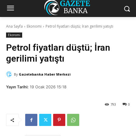
Ana Sayfa
Ekonomi
Petrol fiyatları düştü; İran gerilimi yatıştı
Ekonomi
Petrol fiyatları düştü; İran
gerilimi yatıştı
By
Gazetebanka Haber Merkezi
Yayın Tarihi:
19 Ocak 2026 15:18
793
0