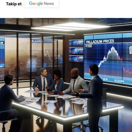
Takip et