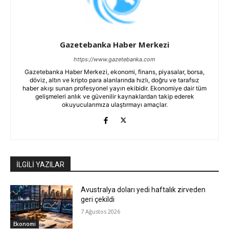
Gazetebanka Haber Merkezi
https://www.gazetebanka.com
Gazetebanka Haber Merkezi, ekonomi, finans, piyasalar, borsa,
döviz, altın ve kripto para alanlarında hızlı, doğru ve tarafsız
haber akışı sunan profesyonel yayın ekibidir. Ekonomiye dair tüm
gelişmeleri anlık ve güvenilir kaynaklardan takip ederek
okuyucularımıza ulaştırmayı amaçlar.
İLGİLİ YAZILAR
Avustralya doları yedi haftalık zirveden
geri çekildi
7 Ağustos 2026
Ekonomi