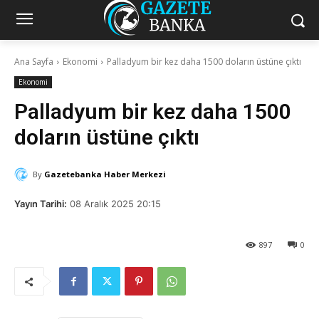
Ana Sayfa
Ekonomi
Palladyum bir kez daha 1500 doların üstüne çıktı
Ekonomi
Palladyum bir kez daha 1500
doların üstüne çıktı
By
Gazetebanka Haber Merkezi
Yayın Tarihi:
08 Aralık 2025 20:15
897
0