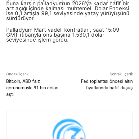
buna karşın palladyum’un 2026’ya kadar hafif bir
arz açığı içinde kalması muhtemel. Dolar Endeksi
ise 0,1 artışla 99,1 seviyesinde yatay yürüyüşünü
sürdürüyor.
Palladyum Mart vadeli kontratları, saat 15:09
GMT itibarıyla ons başına 1.530,1 dolar
seviyesinde işlem gördü.
Önceki İçerik
Sonraki İçerik
Bitcoin, ABD faiz
Fed toplantısı öncesi altın
görünümüyle 91 bin doları
fiyatlarında hafif düşüş
aştı