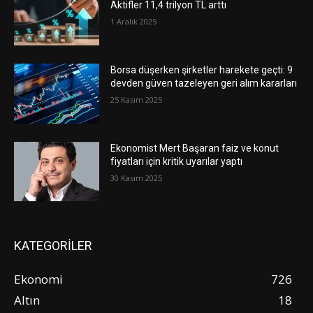
Aktifler 11,4 trilyon TL arttı
1 Aralık 2025
Borsa düşerken şirketler harekete geçti: 9
devden güven tazeleyen geri alım kararları
25 Kasım 2025
Ekonomist Mert Başaran faiz ve konut
fiyatları için kritik uyarılar yaptı
30 Kasım 2025
KATEGORİLER
Ekonomi
726
Altın
18