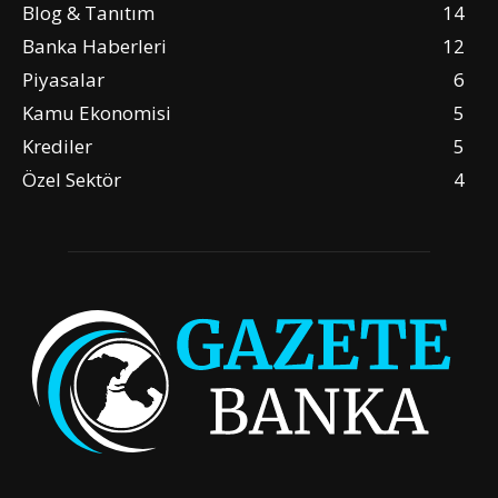
Blog & Tanıtım
14
Banka Haberleri
12
Piyasalar
6
Kamu Ekonomisi
5
Krediler
5
Özel Sektör
4