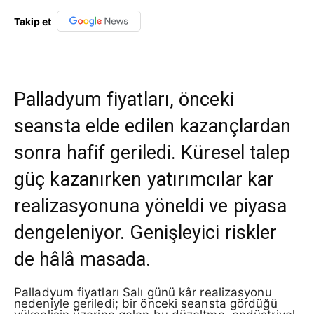
Takip et
Palladyum fiyatları, önceki
seansta elde edilen kazançlardan
sonra hafif geriledi. Küresel talep
güç kazanırken yatırımcılar kar
realizasyonuna yöneldi ve piyasa
dengeleniyor. Genişleyici riskler
de hâlâ masada.
Palladyum fiyatları Salı günü kâr realizasyonu
nedeniyle geriledi; bir önceki seansta gördüğü