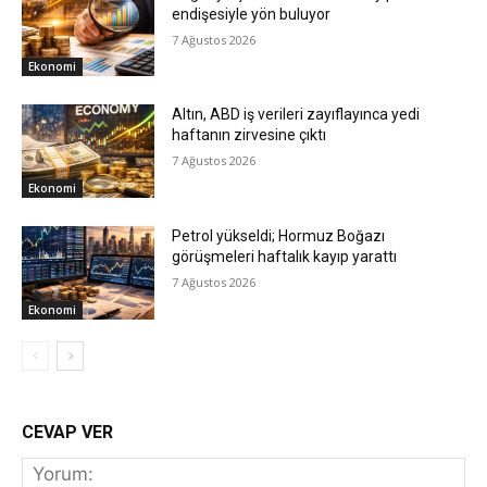
endişesiyle yön buluyor
7 Ağustos 2026
Ekonomi
Altın, ABD iş verileri zayıflayınca yedi
haftanın zirvesine çıktı
7 Ağustos 2026
Ekonomi
Petrol yükseldi; Hormuz Boğazı
görüşmeleri haftalık kayıp yarattı
7 Ağustos 2026
Ekonomi
CEVAP VER