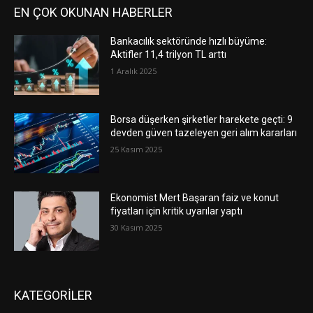
EN ÇOK OKUNAN HABERLER
Bankacılık sektöründe hızlı büyüme:
Aktifler 11,4 trilyon TL arttı
1 Aralık 2025
Borsa düşerken şirketler harekete geçti: 9
devden güven tazeleyen geri alım kararları
25 Kasım 2025
Ekonomist Mert Başaran faiz ve konut
fiyatları için kritik uyarılar yaptı
30 Kasım 2025
KATEGORİLER