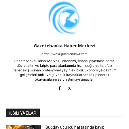
Gazetebanka Haber Merkezi
https://www.gazetebanka.com
Gazetebanka Haber Merkezi, ekonomi, finans, piyasalar, borsa,
döviz, altın ve kripto para alanlarında hızlı, doğru ve tarafsız
haber akışı sunan profesyonel yayın ekibidir. Ekonomiye dair tüm
gelişmeleri anlık ve güvenilir kaynaklardan takip ederek
okuyucularımıza ulaştırmayı amaçlar.
İLGİLİ YAZILAR
Buğday üçüncü haftasında kayıp