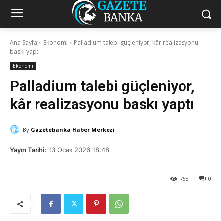
Ana Sayfa
Ekonomi
Palladium talebi güçleniyor, kâr realizasyonu
baskı yaptı
Ekonomi
Palladium talebi güçleniyor,
kâr realizasyonu baskı yaptı
By
Gazetebanka Haber Merkezi
Yayın Tarihi:
13 Ocak 2026 18:48
755
0