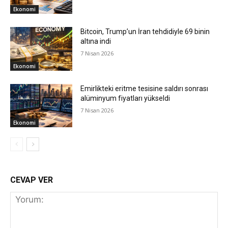
Ekonomi
Bitcoin, Trump’un İran tehdidiyle 69 binin
altına indi
7 Nisan 2026
Ekonomi
Emirlikteki eritme tesisine saldırı sonrası
alüminyum fiyatları yükseldi
7 Nisan 2026
Ekonomi
CEVAP VER