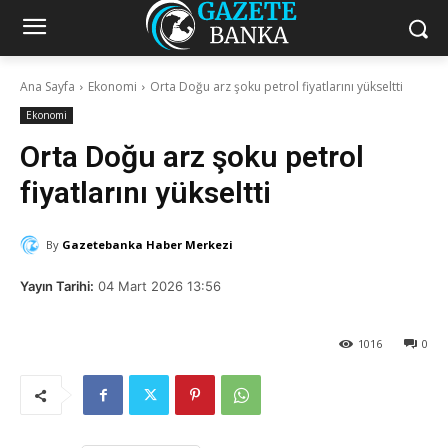
Ana Sayfa
Ekonomi
Orta Doğu arz şoku petrol fiyatlarını yükseltti
Ekonomi
Orta Doğu arz şoku petrol
fiyatlarını yükseltti
By
Gazetebanka Haber Merkezi
Yayın Tarihi:
04 Mart 2026 13:56
1016
0