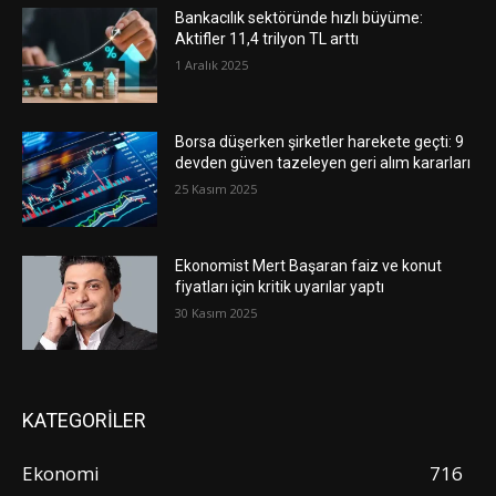
Bankacılık sektöründe hızlı büyüme:
Aktifler 11,4 trilyon TL arttı
1 Aralık 2025
Borsa düşerken şirketler harekete geçti: 9
devden güven tazeleyen geri alım kararları
25 Kasım 2025
Ekonomist Mert Başaran faiz ve konut
fiyatları için kritik uyarılar yaptı
30 Kasım 2025
KATEGORİLER
Ekonomi
716