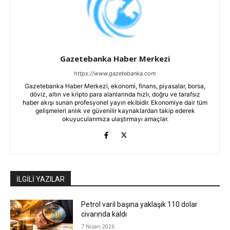
Gazetebanka Haber Merkezi
https://www.gazetebanka.com
Gazetebanka Haber Merkezi, ekonomi, finans, piyasalar, borsa,
döviz, altın ve kripto para alanlarında hızlı, doğru ve tarafsız
haber akışı sunan profesyonel yayın ekibidir. Ekonomiye dair tüm
gelişmeleri anlık ve güvenilir kaynaklardan takip ederek
okuyucularımıza ulaştırmayı amaçlar.
İLGİLİ YAZILAR
Petrol varil başına yaklaşık 110 dolar
civarında kaldı
7 Nisan 2026