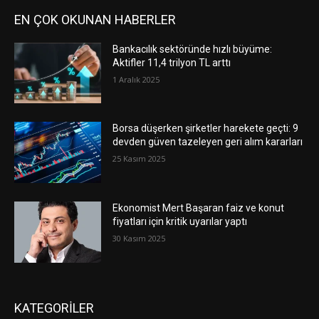
EN ÇOK OKUNAN HABERLER
Bankacılık sektöründe hızlı büyüme:
Aktifler 11,4 trilyon TL arttı
1 Aralık 2025
Borsa düşerken şirketler harekete geçti: 9
devden güven tazeleyen geri alım kararları
25 Kasım 2025
Ekonomist Mert Başaran faiz ve konut
fiyatları için kritik uyarılar yaptı
30 Kasım 2025
KATEGORİLER