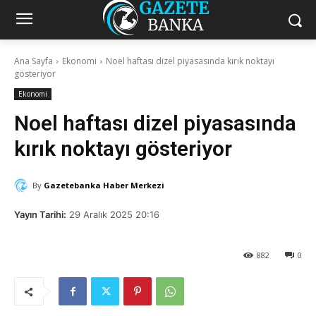
Ana Sayfa
Ekonomi
Noel haftası dizel piyasasında kırık noktayı
gösteriyor
Ekonomi
Noel haftası dizel piyasasında
kırık noktayı gösteriyor
By
Gazetebanka Haber Merkezi
Yayın Tarihi:
29 Aralık 2025 20:16
882
0