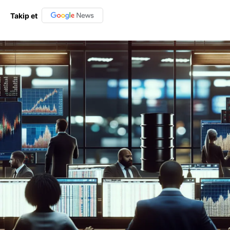
Takip et