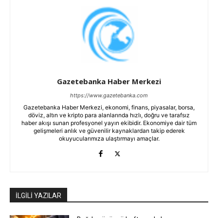
Gazetebanka Haber Merkezi
https://www.gazetebanka.com
Gazetebanka Haber Merkezi, ekonomi, finans, piyasalar, borsa,
döviz, altın ve kripto para alanlarında hızlı, doğru ve tarafsız
haber akışı sunan profesyonel yayın ekibidir. Ekonomiye dair tüm
gelişmeleri anlık ve güvenilir kaynaklardan takip ederek
okuyucularımıza ulaştırmayı amaçlar.
İLGİLİ YAZILAR