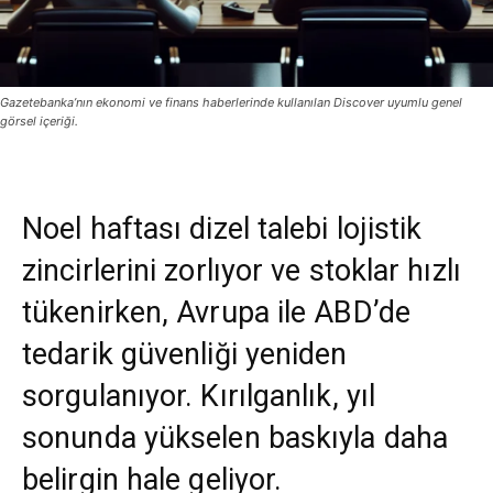
Gazetebanka’nın ekonomi ve finans haberlerinde kullanılan Discover uyumlu genel
görsel içeriği.
Noel haftası dizel talebi lojistik
zincirlerini zorlıyor ve stoklar hızlı
tükenirken, Avrupa ile ABD’de
tedarik güvenliği yeniden
sorgulanıyor. Kırılganlık, yıl
sonunda yükselen baskıyla daha
belirgin hale geliyor.