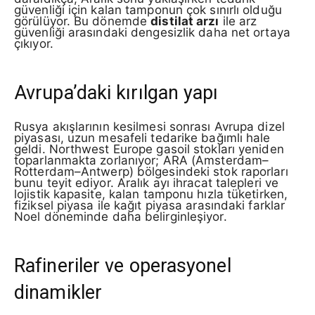
güvenliği için kalan tamponun çok sınırlı olduğu
görülüyor. Bu dönemde
distilat arzı
ile arz
güvenliği arasındaki dengesizlik daha net ortaya
çıkıyor.
Avrupa’daki kırılgan yapı
Rusya akışlarının kesilmesi sonrası Avrupa dizel
piyasası, uzun mesafeli tedarike bağımlı hale
geldi. Northwest Europe gasoil stokları yeniden
toparlanmakta zorlanıyor; ARA (Amsterdam–
Rotterdam–Antwerp) bölgesindeki stok raporları
bunu teyit ediyor. Aralık ayı ihracat talepleri ve
lojistik kapasite, kalan tamponu hızla tüketirken,
fiziksel piyasa ile kağıt piyasa arasındaki farklar
Noel döneminde daha belirginleşiyor.
Rafineriler ve operasyonel
dinamikler