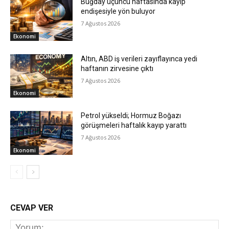
Buğday üçüncü haftasında kayıp
endişesiyle yön buluyor
7 Ağustos 2026
Ekonomi
Altın, ABD iş verileri zayıflayınca yedi
haftanın zirvesine çıktı
7 Ağustos 2026
Ekonomi
Petrol yükseldi; Hormuz Boğazı
görüşmeleri haftalık kayıp yarattı
7 Ağustos 2026
Ekonomi
CEVAP VER