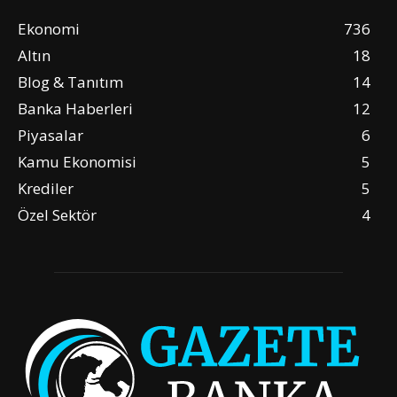
Ekonomi
736
Altın
18
Blog & Tanıtım
14
Banka Haberleri
12
Piyasalar
6
Kamu Ekonomisi
5
Krediler
5
Özel Sektör
4