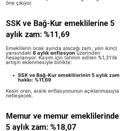
öne çıkıyor.
SSK ve Bağ-Kur emeklilerine 5
aylık zam: %11,69
Emeklilerin ocak ayında alacağı zam, yılın ikinci
yarısındaki
6 aylık enflasyon
üzerinden
hesaplanıyor. Kasım için tahmin edilen %1,31’lik
artışın eklenmesiyle birlikte:
SSK ve Bağ-Kur emeklilerinin 5 aylık zam
hakkı:
%11,69
Kesin oran, aralık enflasyonunun açıklanmasıyla
netleşecek.
Memur ve memur emeklilerinde
5 aylık zam: %18,07