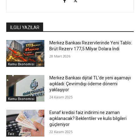
İLGİLİ YAZILAR
Merkez Bankası Rezervlerinde Yeni Tablo:
Brüt Rezerv 177,5 Milyar Dolara İndi
28 Mart 2026
Kamu Ekonomisi
Merkez Bankası dijital TL’de yeni aşamayı
açıkladı: Çevrimdışı ödeme dönemi
yaklaşıyor
24 Kasım 2025
Kamu Ekonomisi
Esnaf kredisi faiz indirimi ne zaman
açıklanacak? Beklentiler ve kulis bilgileri
güçleniyor
22 Kasım 2025
Faiz