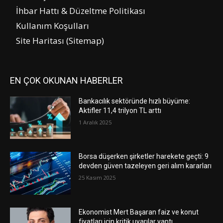
İhbar Hattı & Düzeltme Politikası
Kullanım Koşulları
Site Haritası (Sitemap)
EN ÇOK OKUNAN HABERLER
Bankacılık sektöründe hızlı büyüme:
Aktifler 11,4 trilyon TL arttı
1 Aralık 2025
Borsa düşerken şirketler harekete geçti: 9
devden güven tazeleyen geri alım kararları
25 Kasım 2025
Ekonomist Mert Başaran faiz ve konut
fiyatları için kritik uyarılar yaptı