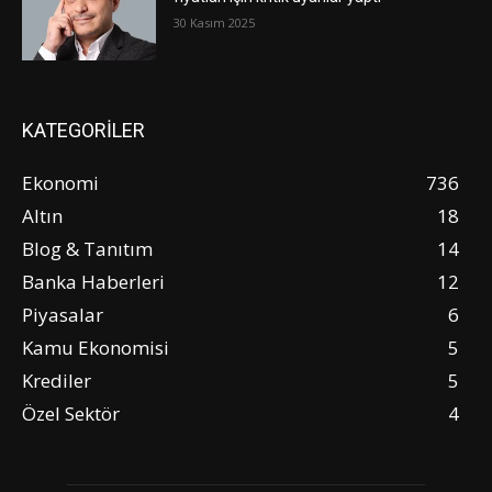
30 Kasım 2025
KATEGORİLER
Ekonomi
736
Altın
18
Blog & Tanıtım
14
Banka Haberleri
12
Piyasalar
6
Kamu Ekonomisi
5
Krediler
5
Özel Sektör
4