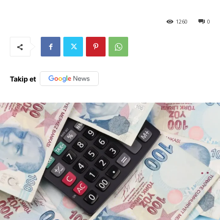
1260
0
Takip et