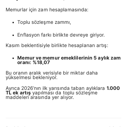
Memurlar için zam hesaplamasında:
Toplu sözleşme zammı,
Enflasyon farkı birlikte devreye giriyor.
Kasım beklentisiyle birlikte hesaplanan artış:
Memur ve memur emeklilerinin 5 aylık zam
oranı:
%18,07
Bu oranın aralık verisiyle bir miktar daha
yükselmesi bekleniyor.
Ayrıca 2026’nın ilk yarısında taban aylıklara
1.000
TL ek artış
yapılması da toplu sözleşme
maddeleri arasında yer alıyor.