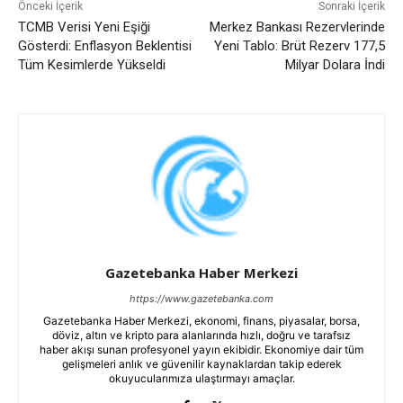
Önceki İçerik
Sonraki İçerik
TCMB Verisi Yeni Eşiği
Merkez Bankası Rezervlerinde
Gösterdi: Enflasyon Beklentisi
Yeni Tablo: Brüt Rezerv 177,5
Tüm Kesimlerde Yükseldi
Milyar Dolara İndi
Gazetebanka Haber Merkezi
https://www.gazetebanka.com
Gazetebanka Haber Merkezi, ekonomi, finans, piyasalar, borsa,
döviz, altın ve kripto para alanlarında hızlı, doğru ve tarafsız
haber akışı sunan profesyonel yayın ekibidir. Ekonomiye dair tüm
gelişmeleri anlık ve güvenilir kaynaklardan takip ederek
okuyucularımıza ulaştırmayı amaçlar.