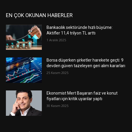
EN ÇOK OKUNAN HABERLER
Bankacılık sektöründe hızlı büyüme:
Aktifler 11,4 trilyon TL arttı
1 Aralık 2025
Borsa düşerken şirketler harekete geçti: 9
devden güven tazeleyen geri alım kararları
25 Kasım 2025
Ekonomist Mert Başaran faiz ve konut
fiyatları için kritik uyarılar yaptı
30 Kasım 2025