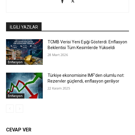
İLGİLİ YAZILAR
TCMB Verisi Yeni Eşiği Gösterdi: Enflasyon
Beklentisi Tüm Kesimlerde Yükseldi
28 Mart 2026
Enflasyon
Türkiye ekonomisine IMF’den olumlu not:
Rezervler güçlendi, enflasyon geriliyor
22 Kasım 2025
Enflasyon
CEVAP VER