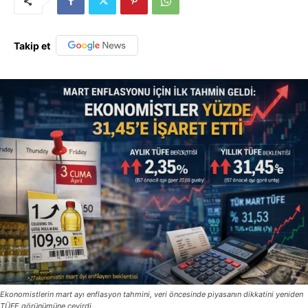
Takip et
Ekonomistlerin mart ayı enflasyon tahmini, veri öncesinde piyasanın dikkatini yeniden
TÜFE görünümüne çevirdi.