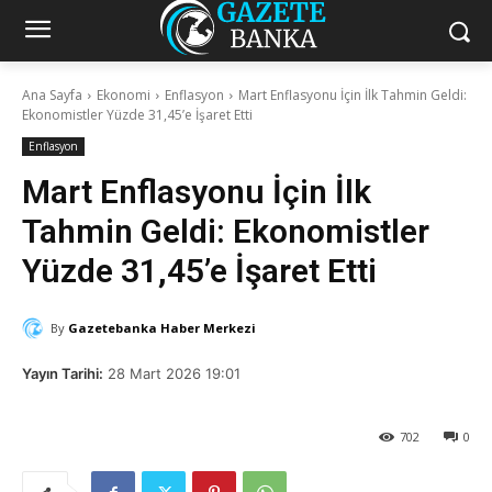
Ana Sayfa
Ekonomi
Enflasyon
Mart Enflasyonu İçin İlk Tahmin Geldi:
Ekonomistler Yüzde 31,45’e İşaret Etti
Enflasyon
Mart Enflasyonu İçin İlk
Tahmin Geldi: Ekonomistler
Yüzde 31,45’e İşaret Etti
By
Gazetebanka Haber Merkezi
Yayın Tarihi:
28 Mart 2026 19:01
702
0