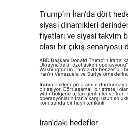
Trump’ın İran’da dört hede
siyasi dinamikleri derinden
fiyatları ve siyasi takvim
olası bir çıkış senaryosu
ABD Başkanı Donald Trump’ın İran’a kar
Ukrayna’daki “özel askeri operasyonu”n
Washington’un İran’da da benzer bir hı
İran’ın Venezuelа ve Suriye örneklerin
İran
ın nükleer programını durdurmaya
birleşiyor. Dört aşamalı bir strateji o
yıldır bölgede artan gerilimler ve İran’ı
operasyonların İran’a karşı uzun soluk
konusunda bir hayli temkinli.
İran’daki hedefler