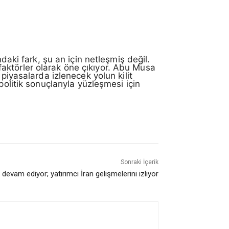
daki fark, şu an için netleşmiş değil.
l faktörler olarak öne çıkıyor. Abu Musa
piyasalarda izlenecek yolun kilit
olitik sonuçlarıyla yüzleşmesi için
Sonraki İçerik
devam ediyor; yatırımcı İran gelişmelerini izliyor