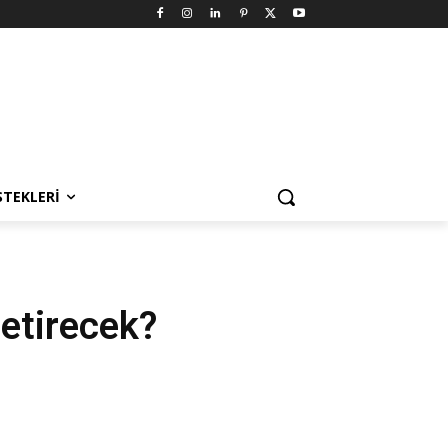
STEKLERI
getirecek?