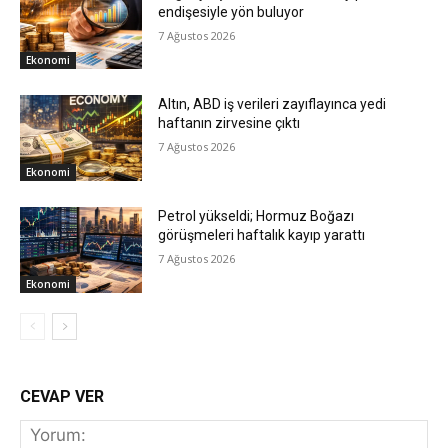
endişesiyle yön buluyor
7 Ağustos 2026
Ekonomi
Altın, ABD iş verileri zayıflayınca yedi
haftanın zirvesine çıktı
7 Ağustos 2026
Ekonomi
Petrol yükseldi; Hormuz Boğazı
görüşmeleri haftalık kayıp yarattı
7 Ağustos 2026
Ekonomi
CEVAP VER