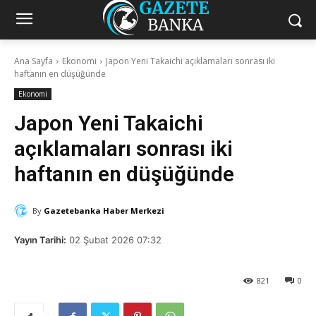
Ana Sayfa
Ekonomi
Japon Yeni Takaichi açıklamaları sonrası iki
haftanın en düşüğünde
Ekonomi
Japon Yeni Takaichi
açıklamaları sonrası iki
haftanın en düşüğünde
By
Gazetebanka Haber Merkezi
Yayın Tarihi:
02 Şubat 2026 07:32
821
0