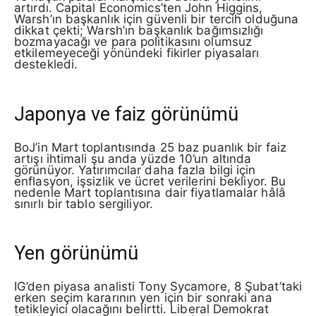
artırdı. Capital Economics’ten John Higgins,
Warsh’ın başkanlık için güvenli bir tercih olduğuna
dikkat çekti; Warsh’ın başkanlık bağımsızlığı
bozmayacağı ve para politikasını olumsuz
etkilemeyeceği yönündeki fikirler piyasaları
destekledi.
Japonya ve faiz görünümü
BoJ’in Mart toplantısında 25 baz puanlık bir faiz
artışı ihtimali şu anda yüzde 10’un altında
görünüyor. Yatırımcılar daha fazla bilgi için
enflasyon, işsizlik ve ücret verilerini bekliyor. Bu
nedenle Mart toplantısına dair fiyatlamalar hâlâ
sınırlı bir tablo sergiliyor.
Yen görünümü
IG’den piyasa analisti Tony Sycamore, 8 Şubat’taki
erken seçim kararının yen için bir sonraki ana
tetikleyici olacağını belirtti. Liberal Demokrat