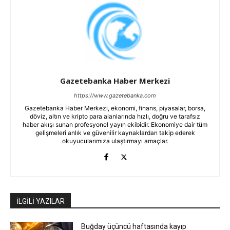
Gazetebanka Haber Merkezi
https://www.gazetebanka.com
Gazetebanka Haber Merkezi, ekonomi, finans, piyasalar, borsa,
döviz, altın ve kripto para alanlarında hızlı, doğru ve tarafsız
haber akışı sunan profesyonel yayın ekibidir. Ekonomiye dair tüm
gelişmeleri anlık ve güvenilir kaynaklardan takip ederek
okuyucularımıza ulaştırmayı amaçlar.
İLGİLİ YAZILAR
Buğday üçüncü haftasında kayıp