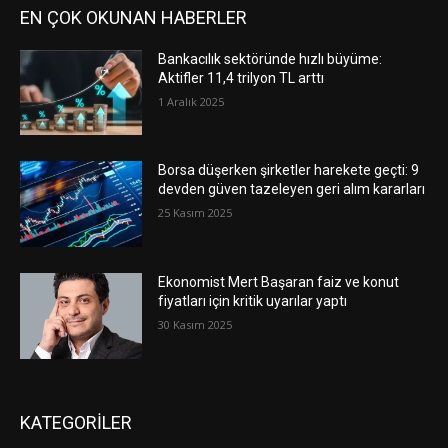
EN ÇOK OKUNAN HABERLER
Bankacılık sektöründe hızlı büyüme:
Aktifler 11,4 trilyon TL arttı
1 Aralık 2025
Borsa düşerken şirketler harekete geçti: 9
devden güven tazeleyen geri alım kararları
25 Kasım 2025
Ekonomist Mert Başaran faiz ve konut
fiyatları için kritik uyarılar yaptı
30 Kasım 2025
KATEGORİLER