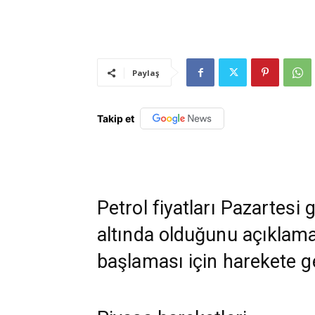
Paylaş
Takip et
Petrol fiyatları Pazartesi g
altında olduğunu açıklamas
başlaması için harekete ge