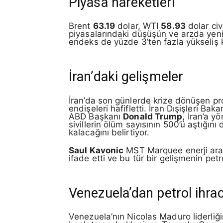
Piyasa hareketleri
Brent
63.19
dolar, WTI
58.93
dolar ci
piyasalarındaki düşüşün ve arzda yeni b
endeks de yüzde 3’ten fazla yükseliş 
İran’daki gelişmeler
İran’da son günlerde krize dönüşen pro
endişeleri hafifletti. İran Dışişleri Baka
ABD Başkanı
Donald Trump
, İran’a y
sivillerin ölüm sayısının 500’ü aştığın
kalacağını belirtiyor.
Saul Kavonic
MST Marquee enerji araşt
ifade etti ve bu tür bir gelişmenin pet
Venezuela’dan petrol ihrac
Venezuela’nın Nicolas Maduro liderliği