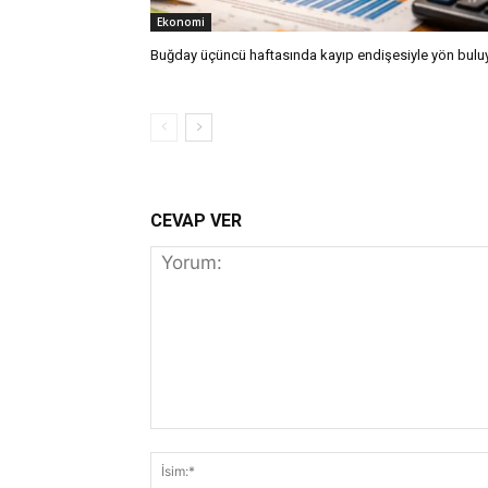
Ekonomi
Buğday üçüncü haftasında kayıp endişesiyle yön bulu
CEVAP VER
Yorum: