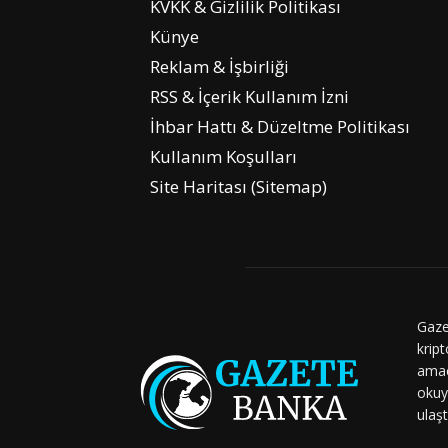
KVKK & Gizlilik Politikası
Künye
Reklam & İşbirliği
RSS & İçerik Kullanım İzni
İhbar Hattı & Düzeltme Politikası
Kullanım Koşulları
Site Haritası (Sitemap)
Gaze
kript
amaç
okuy
ulaşt