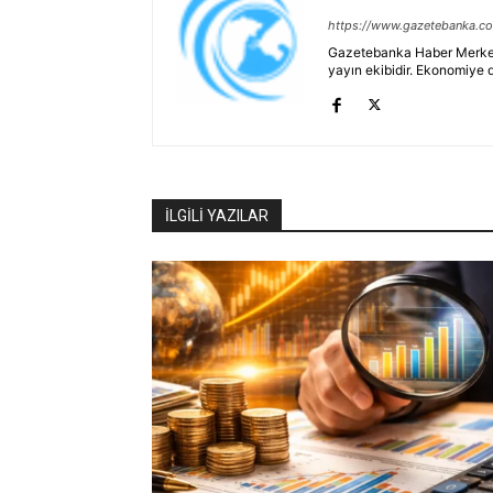
https://www.gazetebanka.c
Gazetebanka Haber Merkezi, 
yayın ekibidir. Ekonomiye 
İLGİLİ YAZILAR