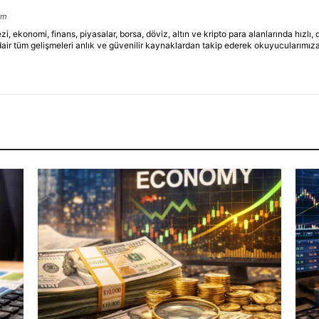
om
ekonomi, finans, piyasalar, borsa, döviz, altın ve kripto para alanlarında hızlı,
dair tüm gelişmeleri anlık ve güvenilir kaynaklardan takip ederek okuyucularımıza