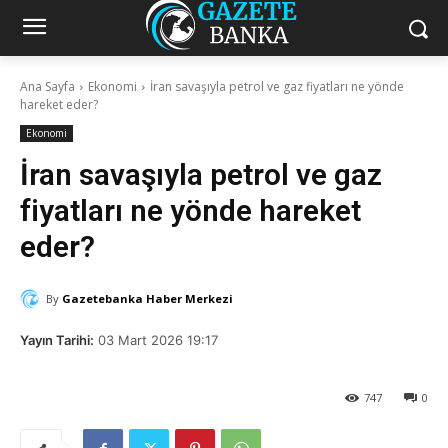
Ana Sayfa
Ekonomi
İran savaşıyla petrol ve gaz fiyatları ne yönde
hareket eder?
Ekonomi
İran savaşıyla petrol ve gaz
fiyatları ne yönde hareket
eder?
By
Gazetebanka Haber Merkezi
Yayın Tarihi:
03 Mart 2026 19:17
747
0