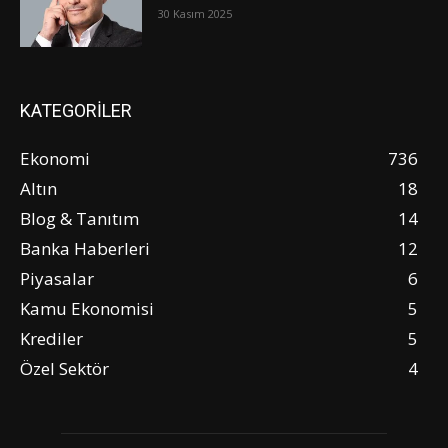
30 Kasım 2025
KATEGORİLER
Ekonomi
736
Altın
18
Blog & Tanıtım
14
Banka Haberleri
12
Piyasalar
6
Kamu Ekonomisi
5
Krediler
5
Özel Sektör
4