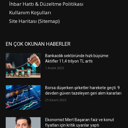
İhbar Hattı & Düzeltme Politikası
Kullanım Koşulları
Site Haritası (Sitemap)
EN ÇOK OKUNAN HABERLER
Bankacılık sektöründe hızlı büyüme:
Aktifler 11,4 trilyon TL arttı
1 Aralık 2025
Borsa düşerken şirketler harekete geçti: 9
devden güven tazeleyen geri alım kararları
25 Kasım 2025
Ekonomist Mert Başaran faiz ve konut
fiyatları için kritik uyarılar yaptı