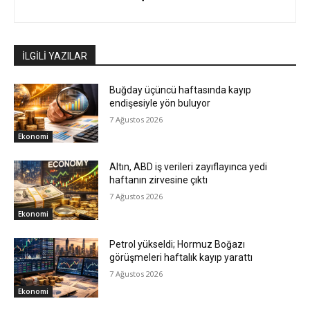
İLGİLİ YAZILAR
Buğday üçüncü haftasında kayıp
endişesiyle yön buluyor
7 Ağustos 2026
Ekonomi
Altın, ABD iş verileri zayıflayınca yedi
haftanın zirvesine çıktı
7 Ağustos 2026
Ekonomi
Petrol yükseldi; Hormuz Boğazı
görüşmeleri haftalık kayıp yarattı
7 Ağustos 2026
Ekonomi