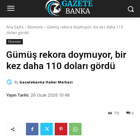
Ana Sayfa
Ekonomi
Gümüş rekora doymuyor, bir kez daha 110
doları gördü
Ekonomi
Gümüş rekora doymuyor, bir
kez daha 110 doları gördü
By
Gazetebanka Haber Merkezi
Yayın Tarihi:
26 Ocak 2026 10:48
772
0