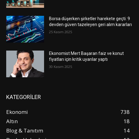
Borsa düşerken şirketler harekete geçti: 9
devden güven tazeleyen geri alım kararları
25 Kasım 2025
Ekonomist Mert Başaran faiz ve konut
fiyatları için kritik uyarılar yaptı
30 Kasım 2025
KATEGORİLER
Ekonomi
738
Altın
18
Blog & Tanıtım
14