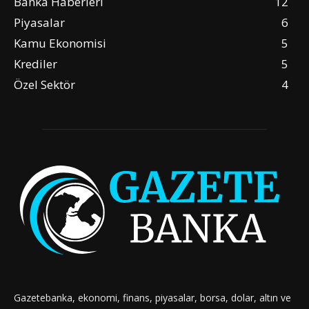
Banka Haberleri
12
Piyasalar
6
Kamu Ekonomisi
5
Krediler
5
Özel Sektör
4
Gazetebanka, ekonomi, finans, piyasalar, borsa, dolar, altın ve