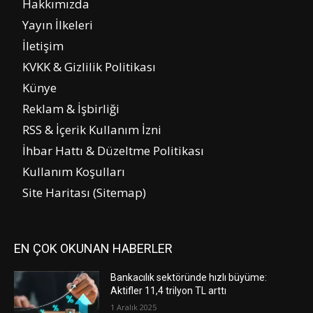
Hakkımızda
Yayın İlkeleri
İletişim
KVKK & Gizlilik Politikası
Künye
Reklam & İşbirliği
RSS & İçerik Kullanım İzni
İhbar Hattı & Düzeltme Politikası
Kullanım Koşulları
Site Haritası (Sitemap)
EN ÇOK OKUNAN HABERLER
Bankacılık sektöründe hızlı büyüme:
Aktifler 11,4 trilyon TL arttı
1 Aralık 2025