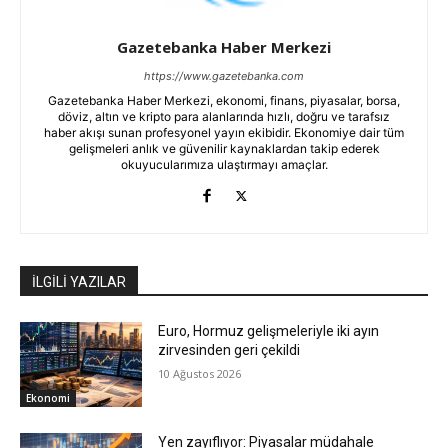
Gazetebanka Haber Merkezi
https://www.gazetebanka.com
Gazetebanka Haber Merkezi, ekonomi, finans, piyasalar, borsa,
döviz, altın ve kripto para alanlarında hızlı, doğru ve tarafsız
haber akışı sunan profesyonel yayın ekibidir. Ekonomiye dair tüm
gelişmeleri anlık ve güvenilir kaynaklardan takip ederek
okuyucularımıza ulaştırmayı amaçlar.
İLGİLİ YAZILAR
Euro, Hormuz gelişmeleriyle iki ayın
zirvesinden geri çekildi
10 Ağustos 2026
Ekonomi
Yen zayıflıyor: Piyasalar müdahale