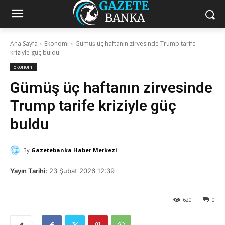
Ana Sayfa
Ekonomi
Gümüş üç haftanın zirvesinde Trump tarife
kriziyle güç buldu
Ekonomi
Gümüş üç haftanın zirvesinde
Trump tarife kriziyle güç
buldu
By
Gazetebanka Haber Merkezi
Yayın Tarihi:
23 Şubat 2026 12:39
620
0