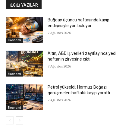
İLGİLİ YAZILAR
Buğday üçüncü haftasında kayıp
endişesiyle yön buluyor
7 Ağustos 2026
Ekonomi
Altın, ABD iş verileri zayıflayınca yedi
haftanın zirvesine çıktı
7 Ağustos 2026
Ekonomi
Petrol yükseldi; Hormuz Boğazı
görüşmeleri haftalık kayıp yarattı
7 Ağustos 2026
Ekonomi