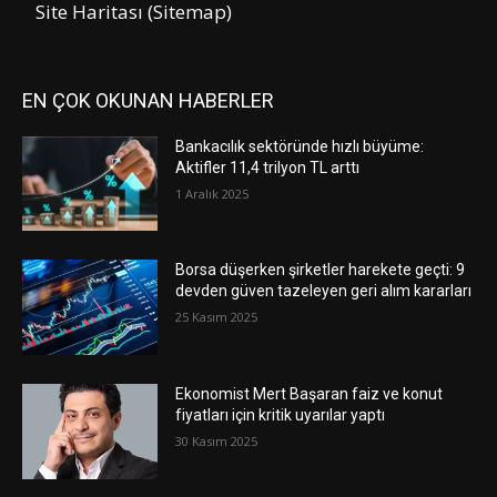
Site Haritası (Sitemap)
EN ÇOK OKUNAN HABERLER
Bankacılık sektöründe hızlı büyüme:
Aktifler 11,4 trilyon TL arttı
1 Aralık 2025
Borsa düşerken şirketler harekete geçti: 9
devden güven tazeleyen geri alım kararları
25 Kasım 2025
Ekonomist Mert Başaran faiz ve konut
fiyatları için kritik uyarılar yaptı
30 Kasım 2025