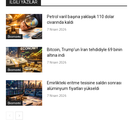
İLGİLİ YAZILAR
Petrol varil başına yaklaşık 110 dolar
civarında kaldı
7 Nisan 2026
Ekonomi
Bitcoin, Trump’un İran tehdidiyle 69 binin
altına indi
7 Nisan 2026
Ekonomi
Emirlikteki eritme tesisine saldırı sonrası
alüminyum fiyatları yükseldi
7 Nisan 2026
Ekonomi