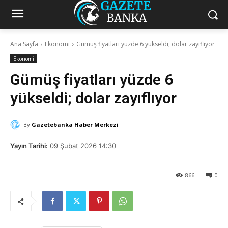
Ana Sayfa
Ekonomi
Gümüş fiyatları yüzde 6 yükseldi; dolar zayıflıyor
Ekonomi
Gümüş fiyatları yüzde 6
yükseldi; dolar zayıflıyor
By
Gazetebanka Haber Merkezi
Yayın Tarihi:
09 Şubat 2026 14:30
866
0