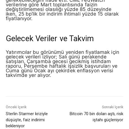
verilerine göre Mart toplantısında faizin
değiştirilmemesi olasılığı yüzde 85 düzeyinde
iken, 25 bp’lik bir indirim ihtimali yüzde 15 olarak
fiyatlanıyor.
Gelecek Veriler ve Takvim
Yatırımcılar bu görünümü yeniden fiyatlamak için
gelecek verileri izliyor; Salı günü perakende
satışları, Çarşamba gecesi gecikmiş istihdam
raporu, Perşembe haftalık işsizlik başvuruları ve
Cuma günü Ocak ayı çekirdek enflasyon verisi
takvimde yer alıyor.
Önceki İçerik
Sonraki İçerik
Sterlin Starmer kriziyle
Bitcoin 70 bin doları aştı, risk
düşüşte, faiz indirimi
iştahı güçleniyor
bekleniyor