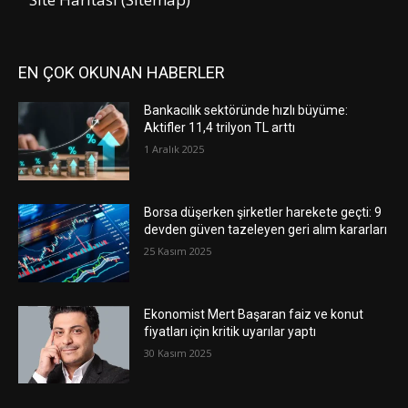
EN ÇOK OKUNAN HABERLER
Bankacılık sektöründe hızlı büyüme:
Aktifler 11,4 trilyon TL arttı
1 Aralık 2025
Borsa düşerken şirketler harekete geçti: 9
devden güven tazeleyen geri alım kararları
25 Kasım 2025
Ekonomist Mert Başaran faiz ve konut
fiyatları için kritik uyarılar yaptı
30 Kasım 2025