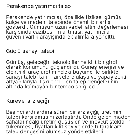
Perakende yatırımcı talebi
Perakende yatırımcılar, özellikle fiziksel gümüş
külçe ve madeni talebinde önemli bir artış
gösterdi. Gümüşün uzun vadeli altın değerlemesi
karşısında cazibesinin artması, yatırımcıları
güvenli varlık arayışında ek alımlara yöneltti.
Güçlü sanayi talebi
Gümüş, geleceğin teknolojilerine kilit bir girdi
olarak konumunu güçlendirdi. Güneş enerjisi ve
elektrikli araç üretimindeki büyüme ile birlikte
sanayi talebi tarihi zirvelere ulaştı ve yapay zekâ
altyapılarıyla ilişkilendirilen talep dengelerinin
altında kalmayan bir tempo sergiledi.
Küresel arz açığı
Beşinci ardı ardına süren bir arz açığı, üretimin
talebi karşılamasını zorlaştırdı. Önde gelen maden
sahalarındaki üretim düşüşleri ve mevcut stokların
tükenmesi, fiyatları kilit seviyelerde tutarak arz-
talep dengesini olumsuz yönde etkiledi.