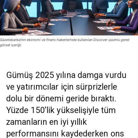
Gazetebanka’nın ekonomi ve finans haberlerinde kullanılan Discover uyumlu genel
görsel içeriği.
Gümüş 2025 yılına damga vurdu
ve yatırımcılar için sürprizlerle
dolu bir dönemi geride bıraktı.
Yüzde 150’lik yükselişiyle tüm
zamanların en iyi yıllık
performansını kaydederken ons