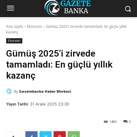
Ana Sayfa
Ekonomi
Gümüş 2025’i zirvede tamamladı: En güçlü yıllık
kazanç
Ekonomi
Gümüş 2025’i zirvede
tamamladı: En güçlü yıllık
kazanç
By
Gazetebanka Haber Merkezi
Yayın Tarihi:
31 Aralık 2025 23:30
1485
0