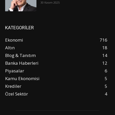
30 Kasım 2025
KATEGORİLER
Ekonomi
716
Altın
18
Blog & Tanıtım
14
Banka Haberleri
12
Piyasalar
6
Kamu Ekonomisi
5
Krediler
5
Özel Sektör
4