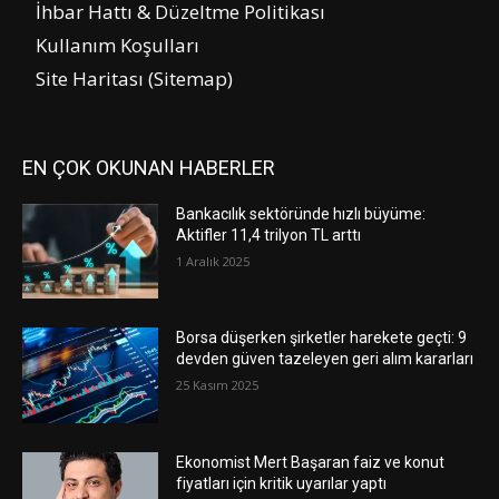
İhbar Hattı & Düzeltme Politikası
Kullanım Koşulları
Site Haritası (Sitemap)
EN ÇOK OKUNAN HABERLER
Bankacılık sektöründe hızlı büyüme:
Aktifler 11,4 trilyon TL arttı
1 Aralık 2025
Borsa düşerken şirketler harekete geçti: 9
devden güven tazeleyen geri alım kararları
25 Kasım 2025
Ekonomist Mert Başaran faiz ve konut
fiyatları için kritik uyarılar yaptı