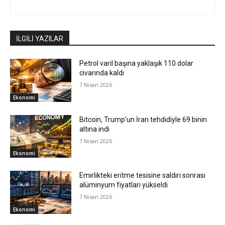
İLGİLİ YAZILAR
Petrol varil başına yaklaşık 110 dolar
civarında kaldı
7 Nisan 2026
Ekonomi
Bitcoin, Trump’un İran tehdidiyle 69 binin
altına indi
7 Nisan 2026
Ekonomi
Emirlikteki eritme tesisine saldırı sonrası
alüminyum fiyatları yükseldi
7 Nisan 2026
Ekonomi