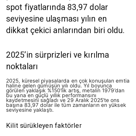
spot fiyatlarında 83,97 dolar
seviyesine ulaşması yılın en
dikkat çekici anlarından biri oldu.
2025’in sürprizleri ve kırılma
noktaları
2025, küresel piyasalarda en çok konuşulan emtia
haline gelen gümüşün yılı oldu. Yıl boyunca
görülen yaklaşık %150’lik artış, metalin 1979’dan
bu yana en güçlü yıllık performansını
kaydetmesini sağladı ve 29 Aralık 2025’te ons
başına 83,97 dolar ile tüm zamanların en yüksek
seviyesine yaklaştı.
Kilit sürükleyen faktörler