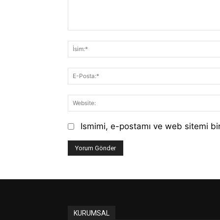
Yorum:
Ismimi, e-postamı ve web sitemi bir
KURUMSAL