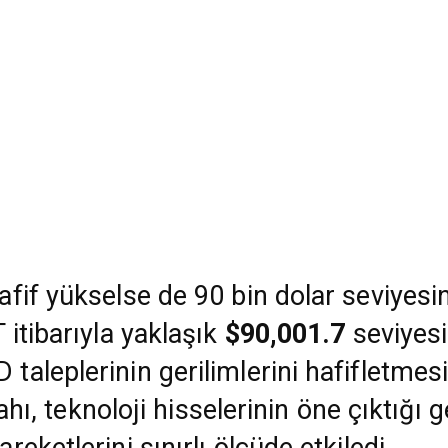
fif yükselse de 90 bin dolar seviyesi
itibarıyla yaklaşık
$90,001.7
seviyesi
leplerinin gerilimlerini hafifletmesi k
ahı, teknoloji hisselerinin öne çıktığı ge
eketlerini sınırlı ölçüde etkiledi.