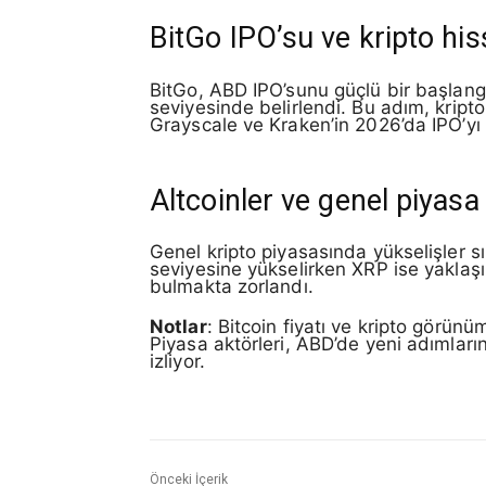
BitGo IPO’su ve kripto his
BitGo, ABD IPO’sunu güçlü bir başlangı
seviyesinde belirlendi. Bu adım, kripto 
Grayscale ve Kraken’in 2026’da IPO’yı 
Altcoinler ve genel piyasa
Genel kripto piyasasında yükselişler sı
seviyesine yükselirken XRP ise yaklaşık 
bulmakta zorlandı.
Notlar
: Bitcoin fiyatı ve kripto görünü
Piyasa aktörleri, ABD’de yeni adımları
izliyor.
Önceki İçerik