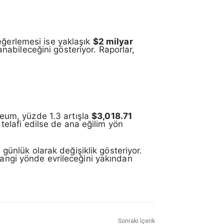
eğerlemesi ise yaklaşık
$2 milyar
lanabileceğini gösteriyor. Raporlar,
ereum, yüzde 1.3 artışla
$3,018.71
 telafi edilse de ana eğilim yön
 günlük olarak değişiklik gösteriyor.
hangi yönde evrileceğini yakından
Sonraki İçerik