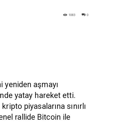
1083
0
ni yeniden aşmayı
nde yatay hareket etti.
ripto piyasalarına sınırlı
nel rallide Bitcoin ile