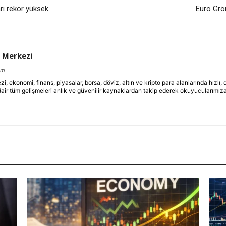
arı rekor yüksek
Euro Grön
 Merkezi
om
ekonomi, finans, piyasalar, borsa, döviz, altın ve kripto para alanlarında hızlı,
dair tüm gelişmeleri anlık ve güvenilir kaynaklardan takip ederek okuyucularımıza