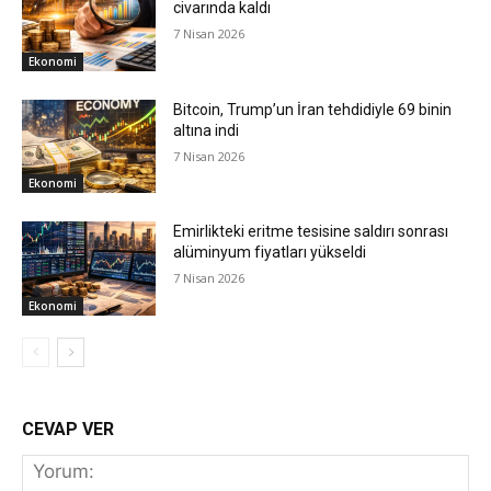
civarında kaldı
7 Nisan 2026
Ekonomi
Bitcoin, Trump’un İran tehdidiyle 69 binin
altına indi
7 Nisan 2026
Ekonomi
Emirlikteki eritme tesisine saldırı sonrası
alüminyum fiyatları yükseldi
7 Nisan 2026
Ekonomi
CEVAP VER