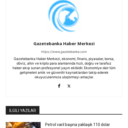
Gazetebanka Haber Merkezi
https://www.gazetebanka.com
Gazetebanka Haber Merkezi, ekonomi, finans, piyasalar, borsa,
döviz, altın ve kripto para alanlarında hızlı, doğru ve tarafsız
haber akışı sunan profesyonel yayın ekibidir. Ekonomiye dair tüm
gelişmeleri anlık ve güvenilir kaynaklardan takip ederek
okuyucularımıza ulaştırmayı amaçlar.
İLGİLİ YAZILAR
Petrol varil başına yaklaşık 110 dolar