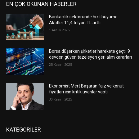
EN ÇOK OKUNAN HABERLER
Bankacılık sektöründe hızlı büyüme:
Aktifler 11,4 trilyon TL arttı
1 Aralık 2025
Borsa düşerken şirketler harekete geçti: 9
devden güven tazeleyen geri alım kararları
25 Kasım 2025
Ekonomist Mert Başaran faiz ve konut
fiyatları için kritik uyarılar yaptı
30 Kasım 2025
KATEGORİLER