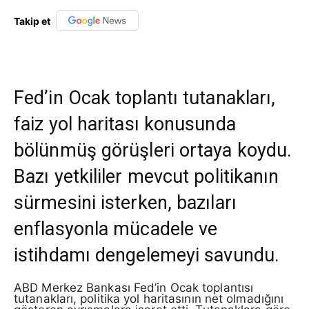
Takip et
Fed’in Ocak toplantı tutanakları,
faiz yol haritası konusunda
bölünmüş görüşleri ortaya koydu.
Bazı yetkililer mevcut politikanın
sürmesini isterken, bazıları
enflasyonla mücadele ve
istihdamı dengelemeyi savundu.
ABD Merkez Bankası Fed’in Ocak toplantısı
tutanakları, politika yol haritasının net olmadığını