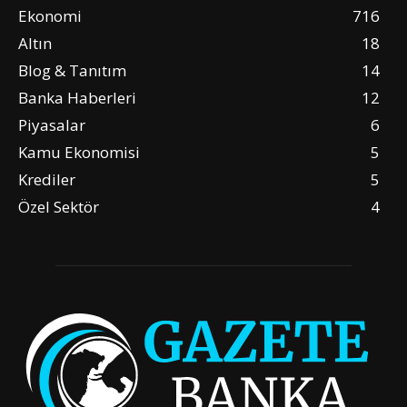
Ekonomi
716
Altın
18
Blog & Tanıtım
14
Banka Haberleri
12
Piyasalar
6
Kamu Ekonomisi
5
Krediler
5
Özel Sektör
4