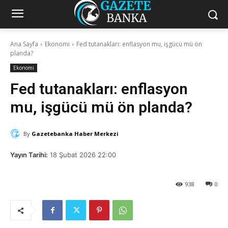
Ana Sayfa
Ekonomi
Fed tutanakları: enflasyon mu, işgücü mü ön
planda?
Ekonomi
Fed tutanakları: enflasyon
mu, işgücü mü ön planda?
By
Gazetebanka Haber Merkezi
Yayın Tarihi:
18 Şubat 2026 22:00
938
0