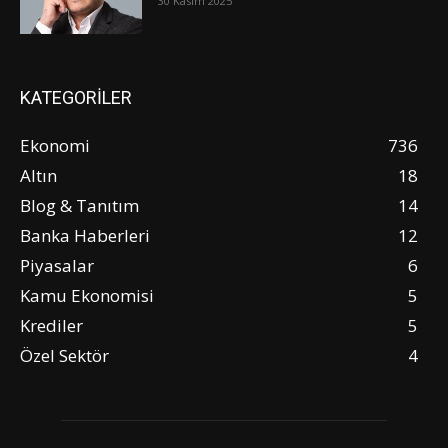
30 Kasım 2025
KATEGORİLER
Ekonomi
736
Altın
18
Blog & Tanıtım
14
Banka Haberleri
12
Piyasalar
6
Kamu Ekonomisi
5
Krediler
5
Özel Sektör
4