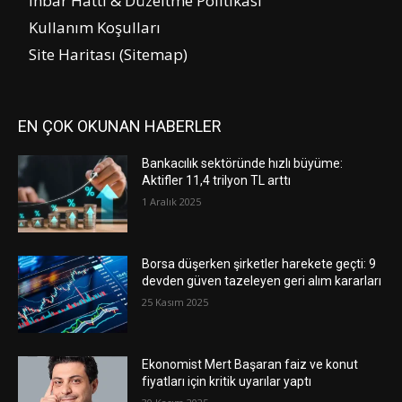
İhbar Hattı & Düzeltme Politikası
Kullanım Koşulları
Site Haritası (Sitemap)
EN ÇOK OKUNAN HABERLER
Bankacılık sektöründe hızlı büyüme:
Aktifler 11,4 trilyon TL arttı
1 Aralık 2025
Borsa düşerken şirketler harekete geçti: 9
devden güven tazeleyen geri alım kararları
25 Kasım 2025
Ekonomist Mert Başaran faiz ve konut
fiyatları için kritik uyarılar yaptı