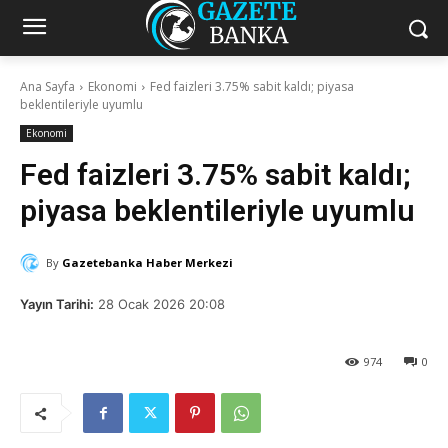
Ana Sayfa
Ekonomi
Fed faizleri 3.75% sabit kaldı; piyasa
beklentileriyle uyumlu
Ekonomi
Fed faizleri 3.75% sabit kaldı;
piyasa beklentileriyle uyumlu
By
Gazetebanka Haber Merkezi
Yayın Tarihi:
28 Ocak 2026 20:08
974
0