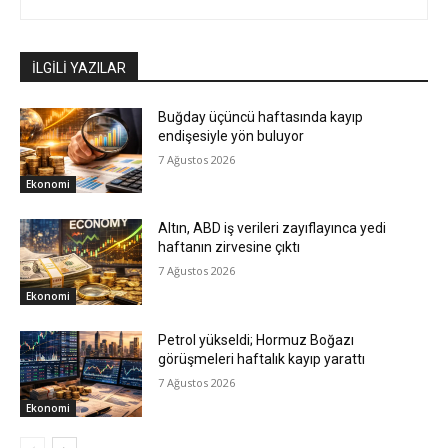
İLGİLİ YAZILAR
Buğday üçüncü haftasında kayıp
endişesiyle yön buluyor
7 Ağustos 2026
Ekonomi
Altın, ABD iş verileri zayıflayınca yedi
haftanın zirvesine çıktı
7 Ağustos 2026
Ekonomi
Petrol yükseldi; Hormuz Boğazı
görüşmeleri haftalık kayıp yarattı
7 Ağustos 2026
Ekonomi