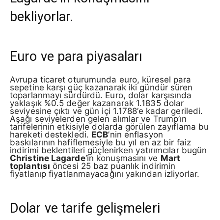
bekliyorlar.
Euro ve para piyasaları
Avrupa ticaret oturumunda euro, küresel para
sepetine karşı güç kazanarak iki gündür süren
toparlanmayı sürdürdü. Euro, dolar karşısında
yaklaşık %0.5 değer kazanarak 1.1835 dolar
seviyesine çıktı ve gün içi 1.1788’e kadar geriledi.
Aşağı seviyelerden gelen alımlar ve Trump’ın
tarifelerinin etkisiyle dolarda görülen zayıflama bu
hareketi destekledi.
ECB
’nin enflasyon
baskılarının hafiflemesiyle bu yıl en az bir faiz
indirimi beklentileri güçlenirken yatırımcılar bugün
Christine Lagarde
‘in konuşmasını ve
Mart
toplantısı
öncesi 25 baz puanlık indirimin
fiyatlanıp fiyatlanmayacağını yakından izliyorlar.
Dolar ve tarife gelişmeleri