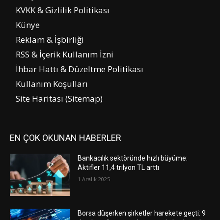
KVKK & Gizlilik Politikası
Künye
Reklam & İşbirliği
RSS & İçerik Kullanım İzni
İhbar Hattı & Düzeltme Politikası
Kullanım Koşulları
Site Haritası (Sitemap)
EN ÇOK OKUNAN HABERLER
Bankacılık sektöründe hızlı büyüme:
Aktifler 11,4 trilyon TL arttı
1 Aralık 2025
Borsa düşerken şirketler harekete geçti: 9