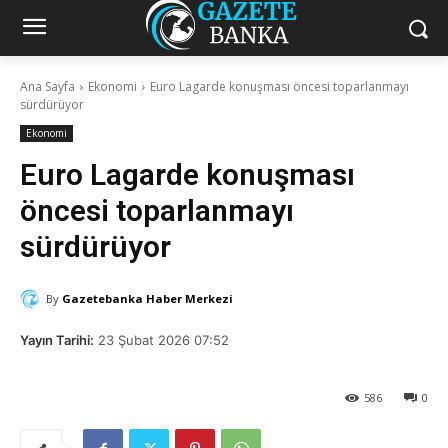
Ana Sayfa
Ekonomi
Euro Lagarde konuşması öncesi toparlanmayı
sürdürüyor
Ekonomi
Euro Lagarde konuşması
öncesi toparlanmayı
sürdürüyor
By
Gazetebanka Haber Merkezi
Yayın Tarihi:
23 Şubat 2026 07:52
586
0