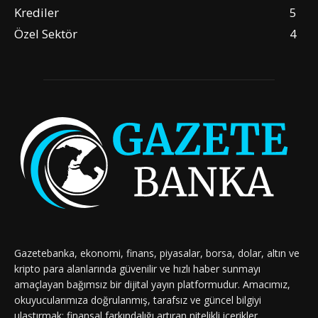
Krediler
5
Özel Sektör
4
Gazetebanka, ekonomi, finans, piyasalar, borsa, dolar, altın ve
kripto para alanlarında güvenilir ve hızlı haber sunmayı
amaçlayan bağımsız bir dijital yayın platformudur. Amacımız,
okuyucularımıza doğrulanmış, tarafsız ve güncel bilgiyi
ulaştırmak; finansal farkındalığı artıran nitelikli içerikler