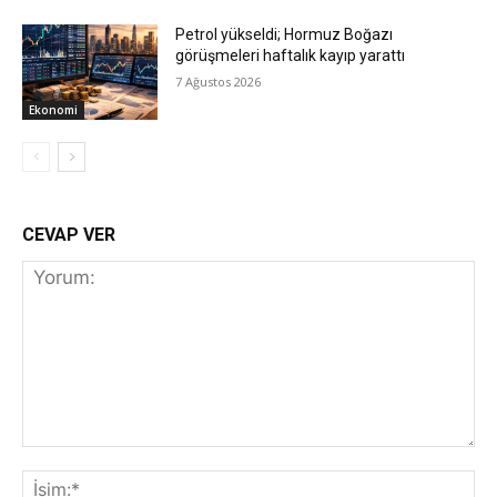
Petrol yükseldi; Hormuz Boğazı
görüşmeleri haftalık kayıp yarattı
7 Ağustos 2026
Ekonomi
CEVAP VER
Yorum:
İs