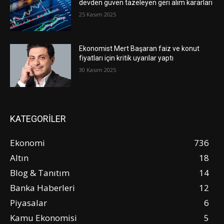
devden güven tazeleyen geri alım kararları
25 Kasım 2025
Ekonomist Mert Başaran faiz ve konut
fiyatları için kritik uyarılar yaptı
30 Kasım 2025
KATEGORİLER
Ekonomi
736
Altın
18
Blog & Tanıtım
14
Banka Haberleri
12
Piyasalar
6
Kamu Ekonomisi
5