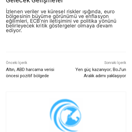
Gelecek Gelişmeler
İzlenen veriler ve küresel riskler ışığında, euro
bölgesinin büyüme görünümü ve enflasyon
eğilimleri, ECB’nin iletişimini ve politika yönünü
belirleyecek kritik göstergeler olmaya devam
ediyor.
Önceki İçerik
Sonraki İçerik
Altın, ABD harcama verisi
Yen güç kazanıyor; BoJ’un
öncesi pozitif bölgede
Aralık adımı yaklaşıyor