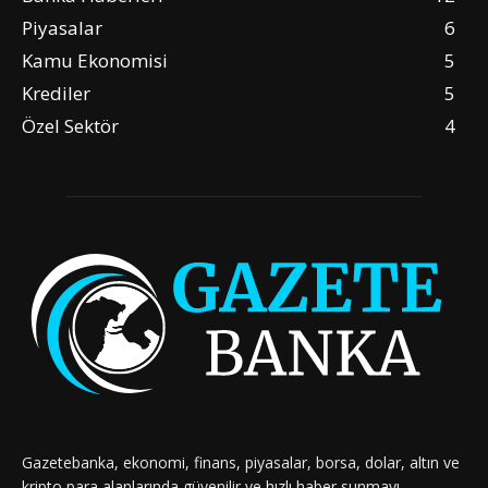
Piyasalar
6
Kamu Ekonomisi
5
Krediler
5
Özel Sektör
4
Gazetebanka, ekonomi, finans, piyasalar, borsa, dolar, altın ve
kripto para alanlarında güvenilir ve hızlı haber sunmayı