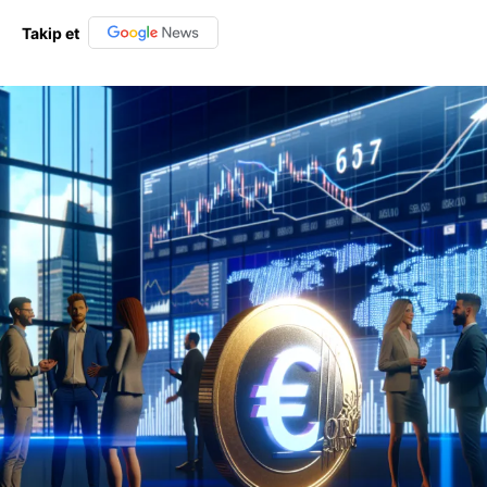
Takip et