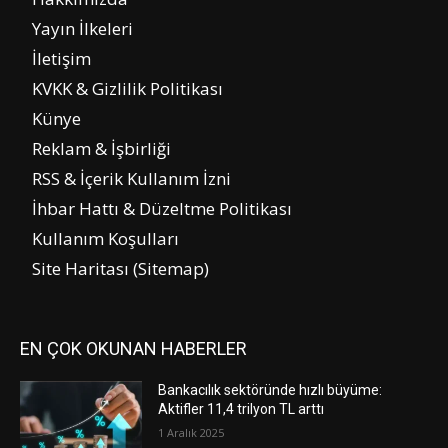
Yayın İlkeleri
İletişim
KVKK & Gizlilik Politikası
Künye
Reklam & İşbirliği
RSS & İçerik Kullanım İzni
İhbar Hattı & Düzeltme Politikası
Kullanım Koşulları
Site Haritası (Sitemap)
EN ÇOK OKUNAN HABERLER
Bankacılık sektöründe hızlı büyüme:
Aktifler 11,4 trilyon TL arttı
1 Aralık 2025