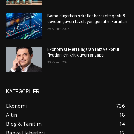
Borsa düşerken şirketler harekete geçti: 9
devden güven tazeleyen geri alım kararları
25 Kasım 2025
Ekonomist Mert Başaran faiz ve konut
fiyatları için kritik uyarılar yaptı
30 Kasım 2025
KATEGORİLER
Ekonomi
736
Altın
18
Blog & Tanıtım
14
Banka Haberleri
12