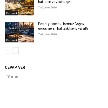
haftanın zirvesine çıktı
7 Ağustos 2026
Ekonomi
Petrol yükseldi; Hormuz Boğazı
görüşmeleri haftalık kayıp yarattı
7 Ağustos 2026
Ekonomi
CEVAP VER