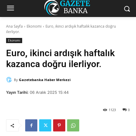
Ana Sayfa
Ekonomi
Euro, ikinci ardışık haftalık kazanca doğru
ilerliyor.
Ekonomi
Euro, ikinci ardışık haftalık
kazanca doğru ilerliyor.
By
Gazetebanka Haber Merkezi
Yayın Tarihi:
06 Aralık 2025 15:44
1123
0