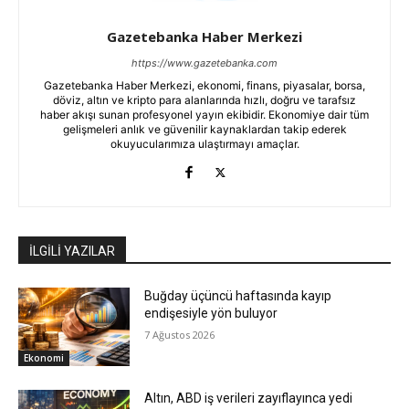
Gazetebanka Haber Merkezi
https://www.gazetebanka.com
Gazetebanka Haber Merkezi, ekonomi, finans, piyasalar, borsa,
döviz, altın ve kripto para alanlarında hızlı, doğru ve tarafsız
haber akışı sunan profesyonel yayın ekibidir. Ekonomiye dair tüm
gelişmeleri anlık ve güvenilir kaynaklardan takip ederek
okuyucularımıza ulaştırmayı amaçlar.
İLGİLİ YAZILAR
Buğday üçüncü haftasında kayıp
endişesiyle yön buluyor
7 Ağustos 2026
Ekonomi
Altın, ABD iş verileri zayıflayınca yedi