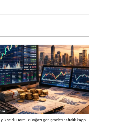
omi
l yükseldi; Hormuz Boğazı görüşmeleri haftalık kayıp
ı