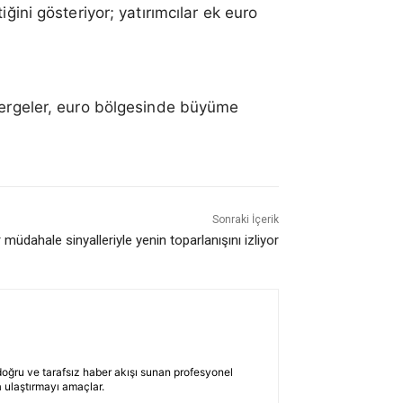
iğini gösteriyor; yatırımcılar ek euro
stergeler, euro bölgesinde büyüme
Sonraki İçerik
er müdahale sinyalleriyle yenin toparlanışını izliyor
 doğru ve tarafsız haber akışı sunan profesyonel
 ulaştırmayı amaçlar.