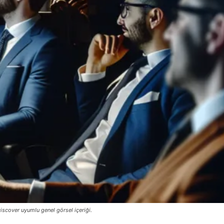
iscover uyumlu genel görsel içeriği.