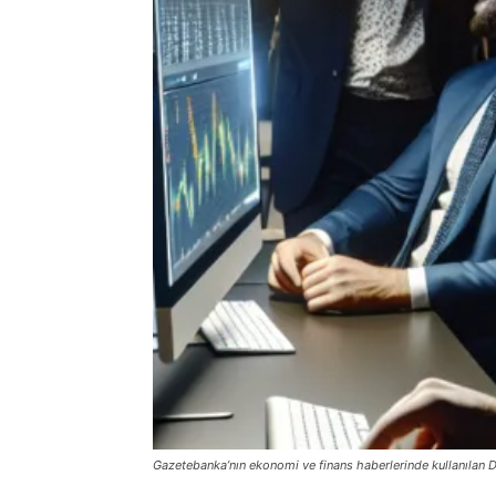
Gazetebanka’nın ekonomi ve finans haberlerinde kullanılan D