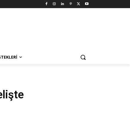
STEKLERI
lişte