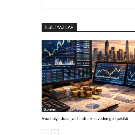
İLGİLİ YAZILAR
Ekonomi
Avustralya doları yedi haftalık zirveden geri çekildi