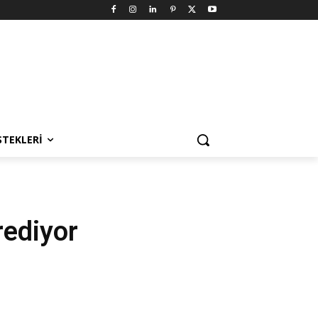
STEKLERI
rediyor