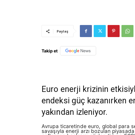
Paylaş
Takip et
Euro enerji krizinin etkisi
endeksi güç kazanırken en
yakından izleniyor.
Avrupa ticaretinde euro, global para 
savaşıyla enerji arzı bozulan piyasada