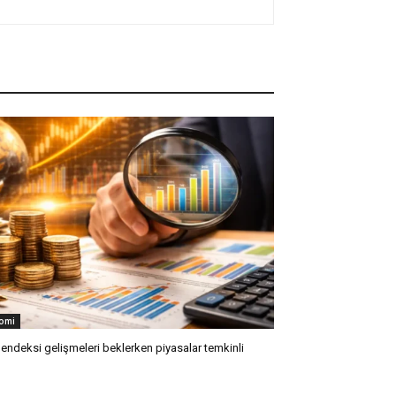
omi
 endeksi gelişmeleri beklerken piyasalar temkinli