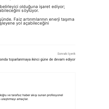
lirleyici olduğuna işaret ediyor;
bileceğini söylüyor.
de. Faiz artırımlarının enerji taşıma
işleyene yol açabileceğini
Sonraki İçerik
ısında toparlanmaya ikinci güne de devam ediyor
 doğru ve tarafsız haber akışı sunan profesyonel
 ulaştırmayı amaçlar.