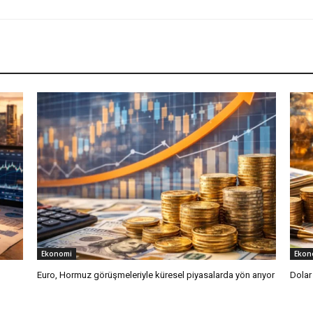
Ekonomi
Ekon
Euro, Hormuz görüşmeleriyle küresel piyasalarda yön arıyor
Dolar