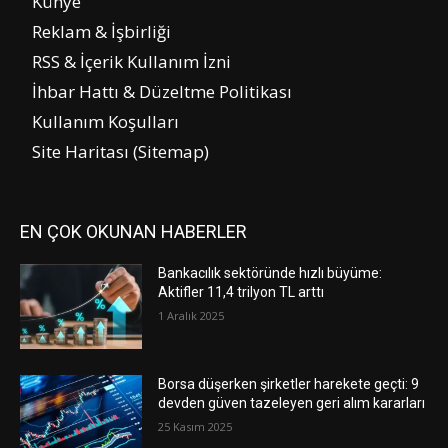
Künye
Reklam & İşbirliği
RSS & İçerik Kullanım İzni
İhbar Hattı & Düzeltme Politikası
Kullanım Koşulları
Site Haritası (Sitemap)
EN ÇOK OKUNAN HABERLER
Bankacılık sektöründe hızlı büyüme:
Aktifler 11,4 trilyon TL arttı
1 Aralık 2025
Borsa düşerken şirketler harekete geçti: 9
devden güven tazeleyen geri alım kararları
25 Kasım 2025