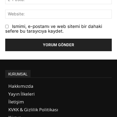
Po
We
Ismimi, e-postamı ve web sitemi bir dahaki
sefere bu tarayıcıya kaydet.
KURUMSAL
Hakkımızda
Yayın İlkeleri
İletişim
KVKK & Gizlilik Politikası