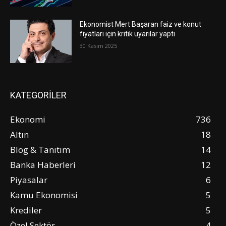
Ekonomist Mert Başaran faiz ve konut
fiyatları için kritik uyarılar yaptı
30 Kasım 2025
KATEGORİLER
Ekonomi
736
Altın
18
Blog & Tanıtım
14
Banka Haberleri
12
Piyasalar
6
Kamu Ekonomisi
5
Krediler
5
Özel Sektör
4