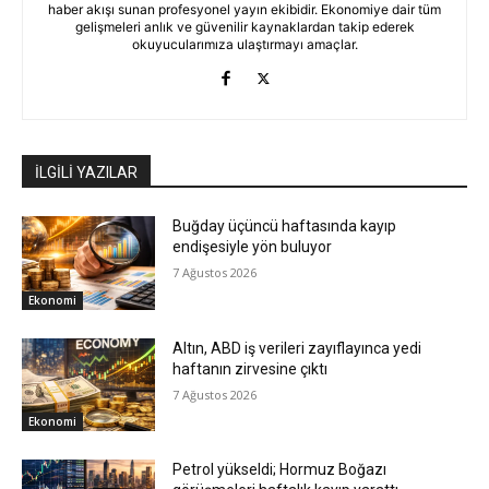
haber akışı sunan profesyonel yayın ekibidir. Ekonomiye dair tüm
gelişmeleri anlık ve güvenilir kaynaklardan takip ederek
okuyucularımıza ulaştırmayı amaçlar.
İLGİLİ YAZILAR
Buğday üçüncü haftasında kayıp
endişesiyle yön buluyor
7 Ağustos 2026
Ekonomi
Altın, ABD iş verileri zayıflayınca yedi
haftanın zirvesine çıktı
7 Ağustos 2026
Ekonomi
Petrol yükseldi; Hormuz Boğazı