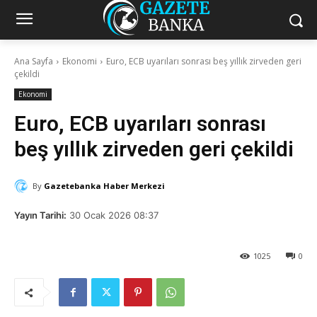
Ana Sayfa
Ekonomi
Euro, ECB uyarıları sonrası beş yıllık zirveden geri
çekildi
Ekonomi
Euro, ECB uyarıları sonrası
beş yıllık zirveden geri çekildi
By
Gazetebanka Haber Merkezi
Yayın Tarihi:
30 Ocak 2026 08:37
1025
0