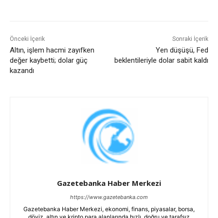
Önceki İçerik
Sonraki İçerik
Altın, işlem hacmi zayıfken
Yen düşüşü, Fed
değer kaybetti; dolar güç
beklentileriyle dolar sabit kaldı
kazandı
Gazetebanka Haber Merkezi
https://www.gazetebanka.com
Gazetebanka Haber Merkezi, ekonomi, finans, piyasalar, borsa,
döviz, altın ve kripto para alanlarında hızlı, doğru ve tarafsız