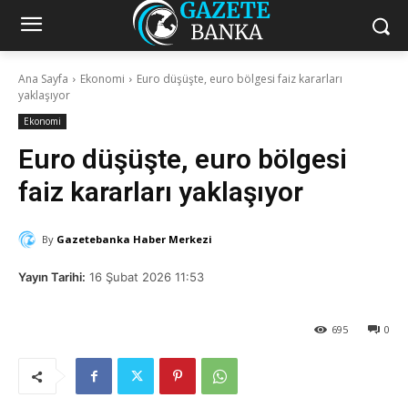
Ana Sayfa
Ekonomi
Euro düşüşte, euro bölgesi faiz kararları
yaklaşıyor
Ekonomi
Euro düşüşte, euro bölgesi
faiz kararları yaklaşıyor
By
Gazetebanka Haber Merkezi
Yayın Tarihi:
16 Şubat 2026 11:53
695
0