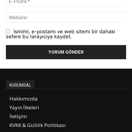
Po
We
Ismimi, e-postamı ve web sitemi bir dahaki
sefere bu tarayıcıya kaydet.
KURUMSAL
Hakkımızda
Yayın İlkeleri
İletişim
KVKK & Gizlilik Politikası