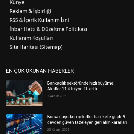
Künye
Reklam & İşbirliği
RSS & İçerik Kullanım İzni
İhbar Hattı & Düzeltme Politikası
Kullanım Koşulları
Site Haritası (Sitemap)
EN ÇOK OKUNAN HABERLER
Bankacılık sektöründe hızlı büyüme:
Aktifler 11,4 trilyon TL arttı
1 Aralık 2025
Borsa düşerken şirketler harekete geçti: 9
devden güven tazeleyen geri alım kararları
25 Kasım 2025