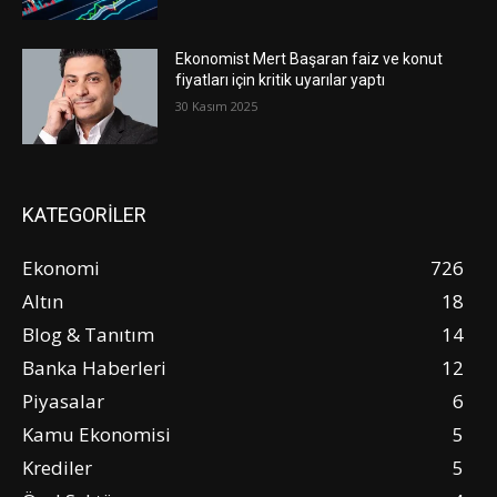
Ekonomist Mert Başaran faiz ve konut
fiyatları için kritik uyarılar yaptı
30 Kasım 2025
KATEGORİLER
Ekonomi
726
Altın
18
Blog & Tanıtım
14
Banka Haberleri
12
Piyasalar
6
Kamu Ekonomisi
5
Krediler
5