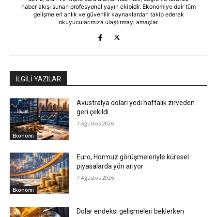
haber akışı sunan profesyonel yayın ekibidir. Ekonomiye dair tüm
gelişmeleri anlık ve güvenilir kaynaklardan takip ederek
okuyucularımıza ulaştırmayı amaçlar.
İLGİLİ YAZILAR
Avustralya doları yedi haftalık zirveden
geri çekildi
7 Ağustos 2026
Ekonomi
Euro, Hormuz görüşmeleriyle küresel
piyasalarda yön arıyor
7 Ağustos 2026
Ekonomi
Dolar endeksi gelişmeleri beklerken