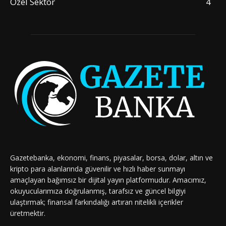
Özel Sektör
4
Gazetebanka, ekonomi, finans, piyasalar, borsa, dolar, altın ve
kripto para alanlarında güvenilir ve hızlı haber sunmayı
amaçlayan bağımsız bir dijital yayın platformudur. Amacımız,
okuyucularımıza doğrulanmış, tarafsız ve güncel bilgiyi
ulaştırmak; finansal farkındalığı artıran nitelikli içerikler
üretmektir.