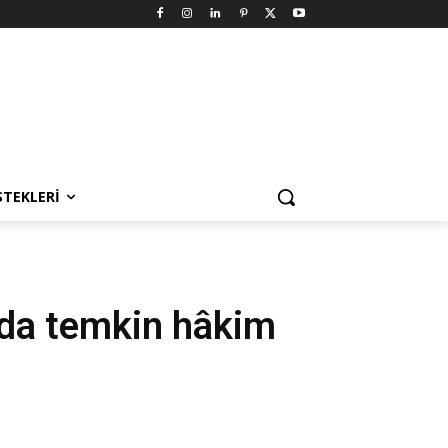
STEKLERI
arda temkin hâkim