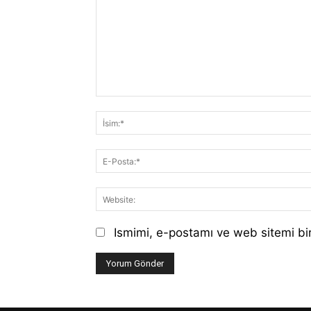
Yorum:
Ismimi, e-postamı ve web sitemi bir