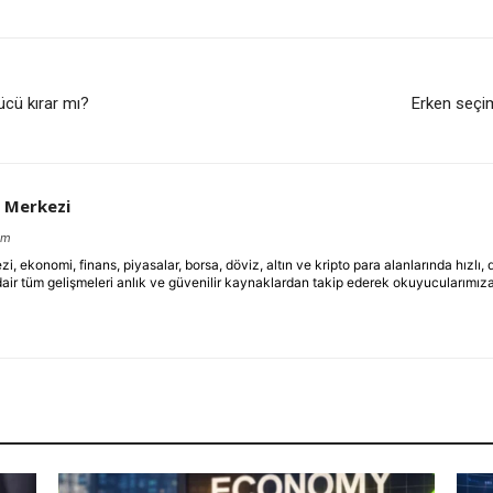
cü kırar mı?
Erken seçim
 Merkezi
om
ekonomi, finans, piyasalar, borsa, döviz, altın ve kripto para alanlarında hızlı,
dair tüm gelişmeleri anlık ve güvenilir kaynaklardan takip ederek okuyucularımıza