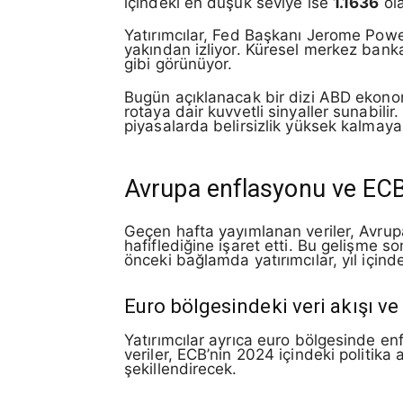
içindeki en düşük seviye ise
1.1636
ola
Yatırımcılar, Fed Başkanı Jerome Powell
yakından izliyor. Küresel merkez bankal
gibi görünüyor.
Bugün açıklanacak bir dizi ABD ekonomi
rotaya dair kuvvetli sinyaller sunabilir
piyasalarda belirsizlik yüksek kalmay
Avrupa enflasyonu ve ECB 
Geçen hafta yayımlanan veriler, Avrupa
hafiflediğine işaret etti. Bu gelişme s
önceki bağlamda yatırımcılar, yıl içinde
Euro bölgesindeki veri akışı ve 
Yatırımcılar ayrıca euro bölgesinde enf
veriler, ECB’nin 2024 içindeki politika 
şekillendirecek.