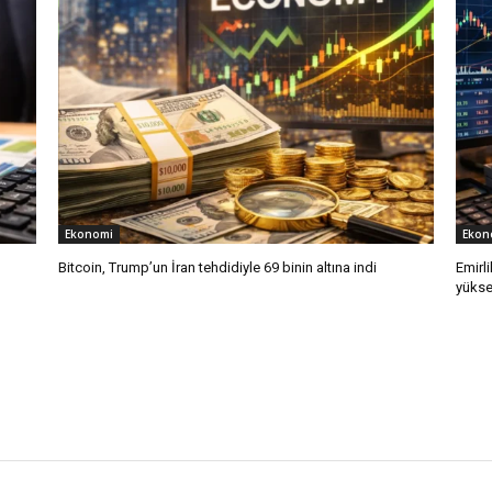
Ekonomi
Ekon
Bitcoin, Trump’un İran tehdidiyle 69 binin altına indi
Emirli
yükse