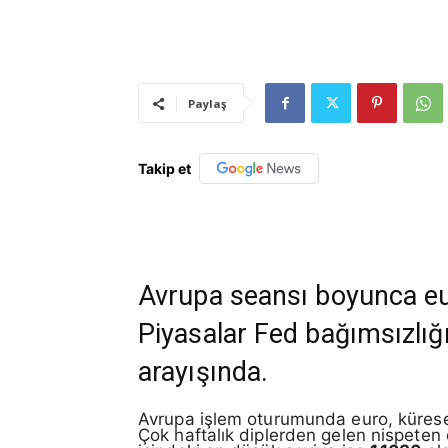
Paylaş
Takip et
Avrupa seansı boyunca eur
Piyasalar Fed bağımsızlığın
arayışında.
Avrupa işlem oturumunda euro, küresel
Çok haftalık diplerden gelen nispeten c