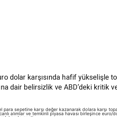
o dolar karşısında hafif yükselişle to
a dair belirsizlik ve ABD’deki kritik ve
 para sepetine karşı değer kazanarak dolara karşı topa
anlı alımlar ve temkinli piyasa havası birleşince euro/d