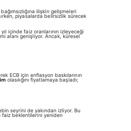
bağımsızlığına ilişkin gelişmeleri
ırken, piyasalarda belirsizlik sürecek
l içinde faiz oranlarının izleyeceği
rimi alanı genişliyor. Ancak, küresel
rek ECB için enflasyon baskılarının
rim
olasılığını fiyatlamaya başladı;
ebin seyrini de yakından izliyor. Bu
 faiz beklentilerini yeniden